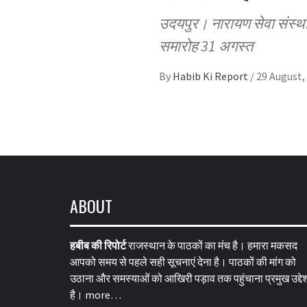
उदयपुर। नारायण सेवा संस्थान 
समारोह 31 अगस्त
By
Habib Ki Report
/
29 August,
ABOUT
हबीब की रिपोर्ट
राजस्थान के पाठकों का मंच है। हमारा मकसद
आपको समय से पहले सही सूचनाएं देना है। पाठकों की मांग को
उठाना और समस्याओं को आखिरी पड़ाव तक पहुंचाना प्रमुख उद्देश
है।
more…