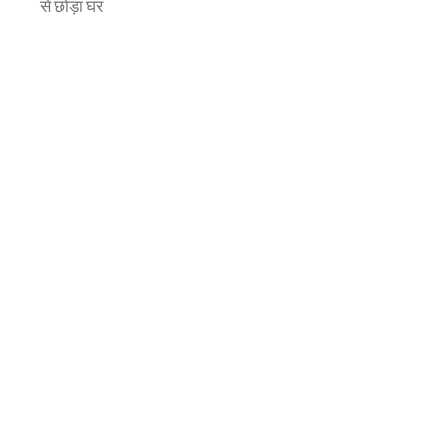
से छोड़ा घर