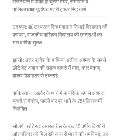
राजस्थान में पार्षद ही चुनेंगे मेयर, सभापति व
पालिकाध्यक्ष: यूडीएच मंत्री झाबर सिंह खर्रा
उदयपुर: डॉ. लक्ष्यराज सिंह मेवाड़ ने निभाई विद्यादान की
परम्परा, राजकीय बालिका विद्यालय की छात्राओं का
भरा वार्षिक शुल्क
झांसी : उत्तर प्रदेश के माफिया अतीक अहमद के सबसे
छोटे बेटे अबान की सड़क हादसे में मौत, कार बेकाबू
होकर डिवाइडर से टकराई
पाकिस्तान : लाहौर के थाने में मानसिक रूप से अशक्त
युवती से गैंगरेप, पहली बार पूरे थाने के 78 पुलिसकर्मी
निलंबित
सीजेपी प्रोटेस्ट: वायरल रील के बाद 15 वर्षीय किशोरी
और परिवार को मिल रही जान से मारने की धमकियां, डर