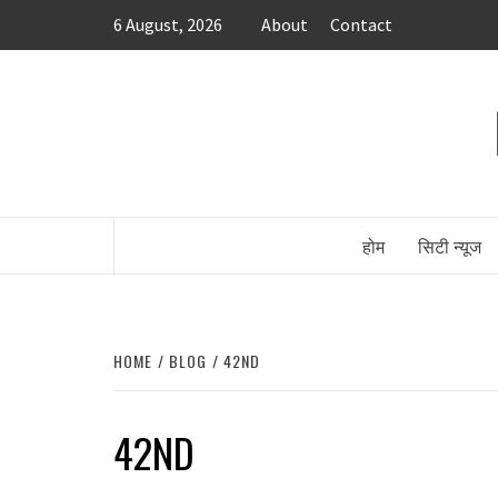
Skip
6 August, 2026
About
Contact
to
content
होम
सिटी न्यूज
HOME
BLOG
42ND
42ND