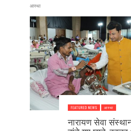
आस्था
FEATURED NEWS
आस्था
नारायण सेवा संस्था