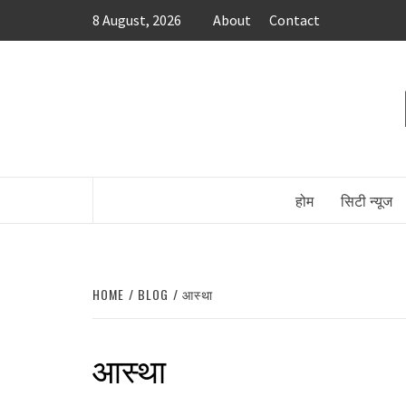
Skip
8 August, 2026
About
Contact
to
content
होम
सिटी न्यूज
HOME
BLOG
आस्था
आस्था