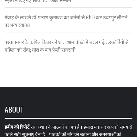
स्मृति में दिए गए प्रतिष्ठित शिक्षा सम्मान
मेवाड़ के लाडले डॉ. पलाश कुमावत का जर्मनी से PhD कर उदयपुर लौटने
पर भव्य स्वागत
प्रतापनगर के कपिल विहार की शांत शाम चीखों में बदल गई…स्कॉर्पियो से
महिला को रौंदा; मौत के बाद फैली सनसनी
ABOUT
हबीब की रिपोर्ट
राजस्थान के पाठकों का मंच है। हमारा मकसद आपको समय से
पहले सही सूचनाएं देना है। पाठकों की मांग को उठाना और समस्याओं को