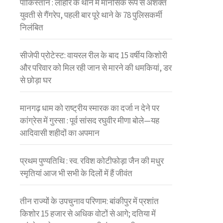
पाकिस्तान : लाहौर के थाने में मानसिक रूप से अशक्त
युवती से गैंगरेप, पहली बार पूरे थाने के 78 पुलिसकर्मी
निलंबित
सीजेपी प्रोटेस्ट: वायरल रील के बाद 15 वर्षीय किशोरी
और परिवार को मिल रही जान से मारने की धमकियां, डर
से छोड़ा घर
मानगढ़ धाम को राष्ट्रीय स्मारक का दर्जा न देने पर
कांग्रेस में गुस्सा : पूर्व सांसद रघुवीर मीणा बोले—यह
आदिवासी शहीदों का अपमान
प्रथम पुण्यतिथि : स्व. रविश कोटीफोड़ा जैन की मधुर
स्मृतियां आज भी सभी के दिलों में हैं जीवंत
तीन राज्यों के उपचुनाव परिणाम: बांकीपुर में प्रशांत
किशोर 15 हजार से अधिक वोटों से आगे; दतिया में