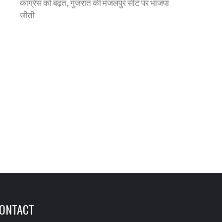
कांग्रेस को बढ़त, गुजरात की मंजलपुर सीट पर भाजपा
जीती
ONTACT