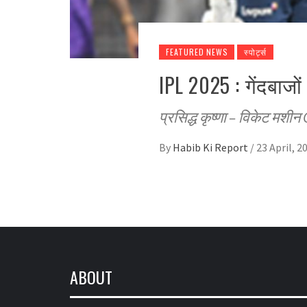
FEATURED NEWS
स्पोर्ट्स
IPL 2025 : गेंदबाजो
प्रसिद्ध कृष्णा – विकेट मशीन G
By
Habib Ki Report
/
23 April, 2
ABOUT