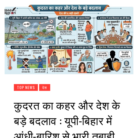
TOP NEWS
देश
कुदरत का कहर और देश के
बड़े बदलाव : यूपी-बिहार में
आंधी-बारिश से भारी तबाही,