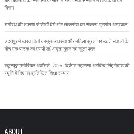
बाबा बैद्यनाथ की स्थापना के साथ नारायण सेवा संस्थान में शिव कथा का
विराम
भगीरथ की तपस्या से सीखें धैर्य और लोकसेवा का संकल्प: प्रशांत अग्रवाल
उदयपुर में ध्वस्त होती कानून-व्यवस्था और महिला सुरक्षा पर उठते सवालों के
बीच एक पाठक का एसपी डॉ. अमृता दुहन को खुला पत्र
स्कून्यूज़ मेमोरियल अवॉर्ड्स–2026 : दिवंगत महाराणा अरविन्द सिंह मेवाड़ की
स्मृति में दिए गए प्रतिष्ठित शिक्षा सम्मान
ABOUT