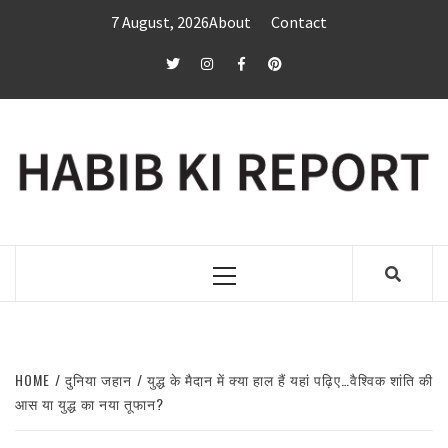
Skip
7 August, 2026
About
Contact
to
content
twitter
Instagram
Facebook
Pinterest
Primary
Menu
HOME
दुनिया जहान
युद्ध के मैदान में क्या हाल हैं यहां पढ़िए…वैश्विक शांति की
आस या युद्ध का नया तूफान?