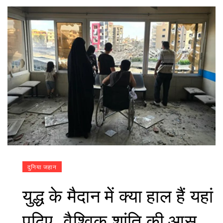
दुनिया जहान
युद्ध के मैदान में क्या हाल हैं यहां
पढ़िए…वैश्विक शांति की आस