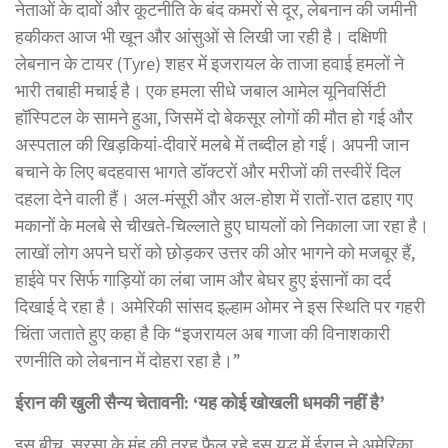
नेताओं के दावों और कूटनीति के बंद कमरों से दूर, लेबनान की जमीनी
हकीकत आज भी खून और आंसुओं से लिखी जा रही है। दक्षिणी
लेबनान के टायर (Tyre) शहर में इजरायल के ताजा हवाई हमलों ने
भारी तबाही मचाई है। एक हमला सीधे जबाल आमेल यूनिवर्सिटी
हॉस्पिटल के सामने हुआ, जिसमें दो बेकसूर लोगों की मौत हो गई और
अस्पताल की खिड़कियां-दीवारें मलबे में तब्दील हो गईं। अपनी जान
बचाने के लिए बदहवास भागते डॉक्टरों और मरीजों की तस्वीरें दिल
दहला देने वाली हैं। अल-मंसूरी और अल-होश में रातों-रात ढहाए गए
मकानों के मलबे से चीखते-चिल्लाते हुए घायलों को निकाला जा रहा है।
लाखों लोग अपने घरों को छोड़कर उत्तर की ओर भागने को मजबूर हैं,
हाईवे पर सिर्फ गाड़ियों का लंबा जाम और बेघर हुए इंसानों का दर्द
दिखाई दे रहा है। अमेरिकी सांसद इल्हाम ओमर ने इस स्थिति पर गहरी
चिंता जताते हुए कहा है कि “इजरायल अब गाजा की विनाशकारी
रणनीति को लेबनान में दोहरा रहा है।”
ईरान की खुली सैन्य चेतावनी: ‘यह कोई खोखली धमकी नहीं है’
इस बीच, सुरसा के मुंह की तरह फैल रहे इस युद्ध में ईरान ने अमेरिका