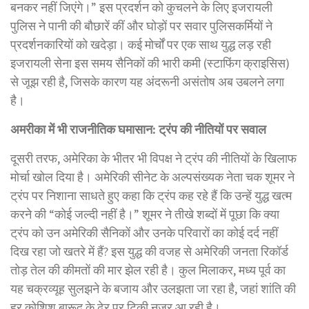
बनकर नहीं जिएंगे।” इस प्रदर्शन को कुचलने के लिए इजरायली
पुलिस ने पानी की बौछारें कीं और घोड़ों पर सवार पुलिसकर्मियों ने
प्रदर्शनकारियों को खदेड़ा। कई मोर्चों पर एक साथ युद्ध लड़ रही
इजरायली सेना इस समय सैनिकों की भारी कमी (स्टाफिंग क्राइसिस)
से जूझ रही है, जिसके कारण यह अंदरूनी असंतोष अब उबलने लगा
है।
अमरीका में भी राजनीतिक घमासान: ट्रंप की नीतियों पर सवाल
दूसरी तरफ, अमेरिका के भीतर भी विपक्ष ने ट्रंप की नीतियों के खिलाफ
मोर्चा खोल दिया है। अमेरिकी सीनेट के अल्पसंख्यक नेता चक शूमर ने
ट्रंप पर निशाना साधते हुए कहा कि ट्रंप कह रहे हैं कि उन्हें युद्ध खत्म
करने की “कोई जल्दी नहीं है।” शूमर ने तीखे शब्दों में पूछा कि क्या
ट्रंप को उन अमेरिकी सैनिकों और उनके परिवारों का कोई दर्द नहीं
दिख रहा जो खतरे में हैं? इस युद्ध की वजह से अमेरिकी जनता रिकॉर्ड
तोड़ तेल की कीमतों की मार झेल रही है। कुल मिलाकर, मध्य पूर्व का
यह चक्रव्यूह सुलझने के बजाय और उलझता जा रहा है, जहां शांति की
हर कोशिश बारूद के ढेर पर टिकी नजर आ रही है।