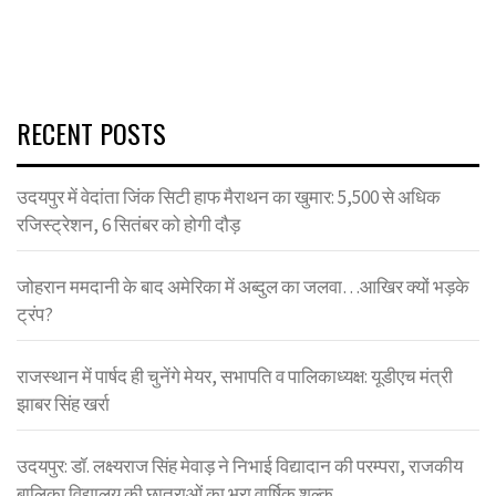
RECENT POSTS
उदयपुर में वेदांता जिंक सिटी हाफ मैराथन का खुमार: 5,500 से अधिक
रजिस्ट्रेशन, 6 सितंबर को होगी दौड़
जोहरान ममदानी के बाद अमेरिका में अब्दुल का जलवा…आखिर क्यों भड़के
ट्रंप?
राजस्थान में पार्षद ही चुनेंगे मेयर, सभापति व पालिकाध्यक्ष: यूडीएच मंत्री
झाबर सिंह खर्रा
उदयपुर: डॉ. लक्ष्यराज सिंह मेवाड़ ने निभाई विद्यादान की परम्परा, राजकीय
बालिका विद्यालय की छात्राओं का भरा वार्षिक शुल्क