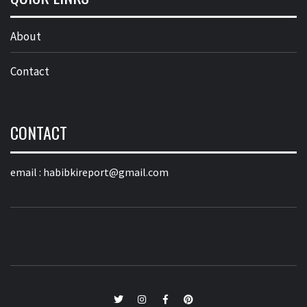
About
Contact
CONTACT
email :
habibkireport@gmail.com
twitter
Instagram
Facebook
Pinterest