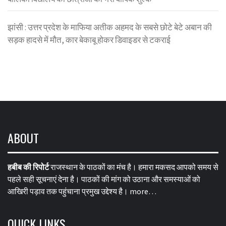
झांसी : उत्तर प्रदेश के माफिया अतीक अहमद के सबसे छोटे बेटे अबान की
सड़क हादसे में मौत, कार बेकाबू होकर डिवाइडर से टकराई
ABOUT
हबीब की रिपोर्ट
राजस्थान के पाठकों का मंच है। हमारा मकसद आपको समय से
पहले सही सूचनाएं देना है। पाठकों की मांग को उठाना और समस्याओं को
आखिरी पड़ाव तक पहुंचाना प्रमुख उद्देश्य है।
more…
QUICK LINKS