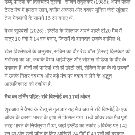
डेब्यू पारियों की दिलचस्प तुलना : सचिन तेंदुलकर (1989): अपने पहले
टेस्ट मैच में इमरान खान, वसीम अकरम और वकार यूनिस जैसे खूंखार
तेज गेंदबाजों के सामने 15 रन बनाए थे.
वैभव सूर्यवंशी (2026) : इंग्लैंड के खिलाफ अपने पहले टी20 मैच में
मात्र 10 गेंदों में 14 रन बनाए, जिसमें दो शानदार छक्के शामिल थे.
खेल विश्लेषकों के अनुसार, सचिन का दौर रेड-बॉल (टेस्ट) क्रिकेट की
गंभीरता का था, जबकि वैभव आईपीएल और सोशल मीडिया के दौर के
पैदावार हैं. दोनों की पारियां भले ही छोटी रहीं, लेकिन वैभव के दो छक्कों
ने उनके निडर स्वभाव और बड़े मंच पर दबाव न लेने के अद्भुत
आत्मविश्वास को दर्शाया है.
मैच का टर्निंग पॉइंट: रवि बिश्नोई का 17वां ओवर
शुरुआत में वैभव के डेब्यू से गुलजार यह मैच अंत में रवि बिश्नोई के एक
ओवर के कारण भारत के हाथ से फिसल गया. 16वें ओवर तक मैच पूरी
तरह भारत के नियंत्रण में था, जहां इंग्लैंड का स्कोर 5 विकेट पर 142
रन था और उन्हें जीत के लिए आखिरी 24 गेंदों में 49 रनों की दरकार