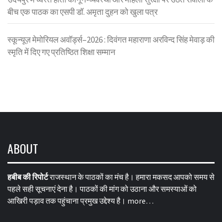
बीच एक पाठक का एसपी डॉ. अमृता दुहन को खुला पत्र
स्कून्यूज़ मेमोरियल अवॉर्ड्स–2026 : दिवंगत महाराणा अरविन्द सिंह मेवाड़ की
स्मृति में दिए गए प्रतिष्ठित शिक्षा सम्मान
ABOUT
हबीब की रिपोर्ट
राजस्थान के पाठकों का मंच है। हमारा मकसद आपको समय से
पहले सही सूचनाएं देना है। पाठकों की मांग को उठाना और समस्याओं को
आखिरी पड़ाव तक पहुंचाना प्रमुख उद्देश्य है।
more…