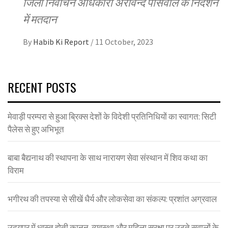
जिला निर्वाचन अधिकारी अरविन्द पोसवाल के निर्देशन
में मतदान
By
Habib Ki Report
/
11 October, 2023
RECENT POSTS
मेवाड़ी परम्परा से हुआ ब्रिक्स देशों के विदेशी प्रतिनिधियों का स्वागत: सिटी
पैलेस से हुए अभिभूत
बाबा बैद्यनाथ की स्थापना के साथ नारायण सेवा संस्थान में शिव कथा का
विराम
भगीरथ की तपस्या से सीखें धैर्य और लोकसेवा का संकल्प: प्रशांत अग्रवाल
उदयपुर में ध्वस्त होती कानून-व्यवस्था और महिला सुरक्षा पर उठते सवालों के