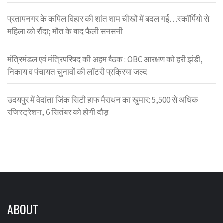
प्रतापनगर के कपिल विहार की शांत शाम चीखों में बदल गई…स्कॉर्पियो से
महिला को रौंदा; मौत के बाद फैली सनसनी
मंत्रिमंडल एवं मंत्रिपरिषद की अहम बैठक : OBC आरक्षण को हरी झंडी,
निकाय व पंचायत चुनावों की लॉटरी प्रक्रिया जल्द
उदयपुर में वेदांता जिंक सिटी हाफ मैराथन का खुमार: 5,500 से अधिक
रजिस्ट्रेशन, 6 सितंबर को होगी दौड़
ABOUT