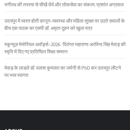
भगीरथ की तपस्या से सीखें धैर्य और लोकसेवा का संकल्प: प्रशांत अग्रवाल
उदयपुर में ध्वस्त होती कानून-व्यवस्था और महिला सुरक्षा पर उठते सवालों के
बीच एक पाठक का एसपी डॉ. अमृता दुहन को खुला पत्र
स्कून्यूज़ मेमोरियल अवॉर्ड्स–2026 : दिवंगत महाराणा अरविन्द सिंह मेवाड़ की
स्मृति में दिए गए प्रतिष्ठित शिक्षा सम्मान
मेवाड़ के लाडले डॉ. पलाश कुमावत का जर्मनी से PhD कर उदयपुर लौटने
पर भव्य स्वागत