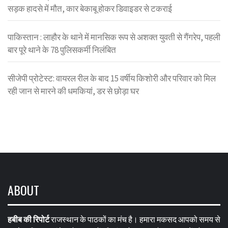
सड़क हादसे में मौत, कार बेकाबू होकर डिवाइडर से टकराई
पाकिस्तान : लाहौर के थाने में मानसिक रूप से अशक्त युवती से गैंगरेप, पहली
बार पूरे थाने के 78 पुलिसकर्मी निलंबित
सीजेपी प्रोटेस्ट: वायरल रील के बाद 15 वर्षीय किशोरी और परिवार को मिल
रही जान से मारने की धमकियां, डर से छोड़ा घर
ABOUT
हबीब की रिपोर्ट
राजस्थान के पाठकों का मंच है। हमारा मकसद आपको समय से