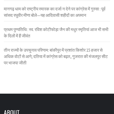
मानगढ़ धाम को राष्ट्रीय स्मारक का दर्जा न देने पर कांग्रेस में गुस्सा : पूर्व
सांसद रघुवीर मीणा बोले—यह आदिवासी शहीदों का अपमान
प्रथम पुण्यतिथि : स्व. रविश कोटीफोड़ा जैन की मधुर स्मृतियां आज भी सभी
के दिलों में हैं जीवंत
तीन राज्यों के उपचुनाव परिणाम: बांकीपुर में प्रशांत किशोर 15 हजार से
अधिक वोटों से आगे; दतिया में कांग्रेस को बढ़त, गुजरात की मंजलपुर सीट
पर भाजपा जीती
ABOUT