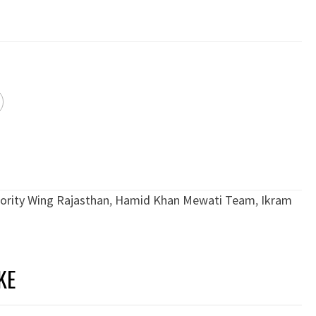
ority Wing Rajasthan
,
Hamid Khan Mewati Team
,
Ikram
KE