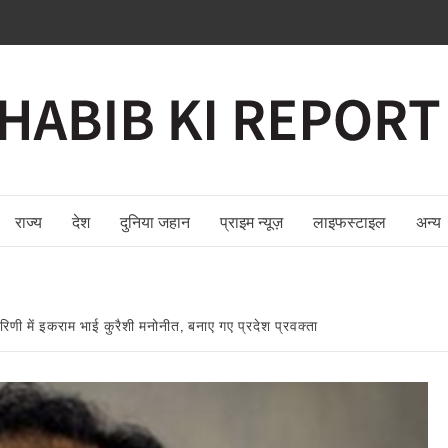
राज्य
देश
दुनिया जहान
प्राइम न्यूज़
लाइफस्टाइल
अन्य
ारिणी में इकराम भाई कुरैशी मनोनीत, बनाए गए प्रदेश प्रवक्ता