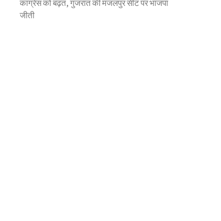
कांग्रेस को बढ़त, गुजरात की मंजलपुर सीट पर भाजपा
जीती