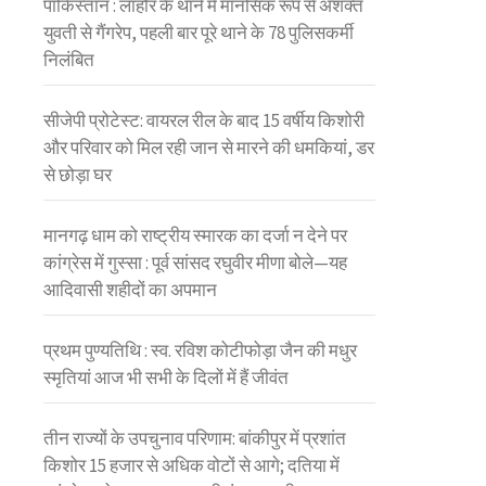
पाकिस्तान : लाहौर के थाने में मानसिक रूप से अशक्त
युवती से गैंगरेप, पहली बार पूरे थाने के 78 पुलिसकर्मी
निलंबित
सीजेपी प्रोटेस्ट: वायरल रील के बाद 15 वर्षीय किशोरी
और परिवार को मिल रही जान से मारने की धमकियां, डर
से छोड़ा घर
मानगढ़ धाम को राष्ट्रीय स्मारक का दर्जा न देने पर
कांग्रेस में गुस्सा : पूर्व सांसद रघुवीर मीणा बोले—यह
आदिवासी शहीदों का अपमान
प्रथम पुण्यतिथि : स्व. रविश कोटीफोड़ा जैन की मधुर
स्मृतियां आज भी सभी के दिलों में हैं जीवंत
तीन राज्यों के उपचुनाव परिणाम: बांकीपुर में प्रशांत
किशोर 15 हजार से अधिक वोटों से आगे; दतिया में