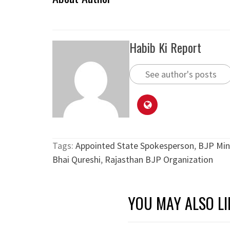
Habib Ki Report
See author's posts
Tags:
Appointed State Spokesperson
,
BJP Min
Bhai Qureshi
,
Rajasthan BJP Organization
YOU MAY ALSO LI