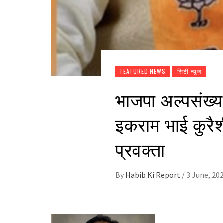
FEATURED NEWS
सिटी न्यूज
भाजपा अल्पसंख्यक
इकराम भाई कुरैश
प्रवक्ता
By
Habib Ki Report
/
3 June, 20