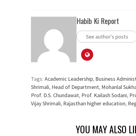
Habib Ki Report
See author's posts
Tags:
Academic Leadership
,
Business Adminis
Shrimali
,
Head of Department
,
Mohanlal Sukha
Prof. D.S. Chundawat
,
Prof. Kailash Sodani
,
Pr
Vijay Shrimali
,
Rajasthan higher education
,
Reg
YOU MAY ALSO LI