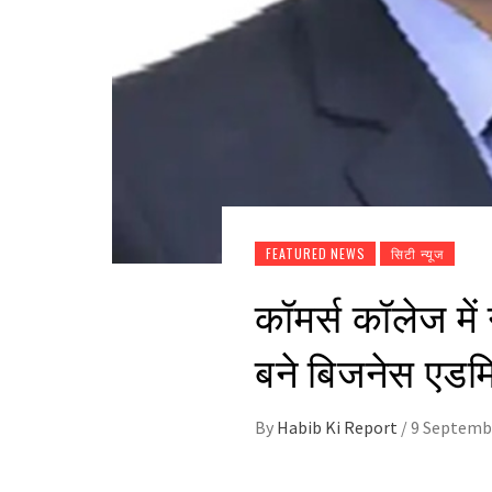
FEATURED NEWS
सिटी न्यूज
कॉमर्स कॉलेज में 
बने बिजनेस एडमिन
By
Habib Ki Report
/
9 Septemb