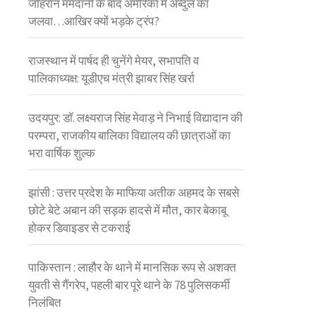
जोहरान ममदानी के बाद अमेरिका में अब्दुल का
जलवा…आखिर क्यों भड़के ट्रंप?
राजस्थान में पार्षद ही चुनेंगे मेयर, सभापति व
पालिकाध्यक्ष: यूडीएच मंत्री झाबर सिंह खर्रा
उदयपुर: डॉ. लक्ष्यराज सिंह मेवाड़ ने निभाई विद्यादान की
परम्परा, राजकीय बालिका विद्यालय की छात्राओं का
भरा वार्षिक शुल्क
झांसी : उत्तर प्रदेश के माफिया अतीक अहमद के सबसे
छोटे बेटे अबान की सड़क हादसे में मौत, कार बेकाबू
होकर डिवाइडर से टकराई
पाकिस्तान : लाहौर के थाने में मानसिक रूप से अशक्त
युवती से गैंगरेप, पहली बार पूरे थाने के 78 पुलिसकर्मी
निलंबित