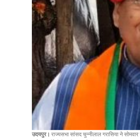
उदयपुर।
राज्यसभा सांसद चुन्नीलाल गरासिया ने सोमवार को 