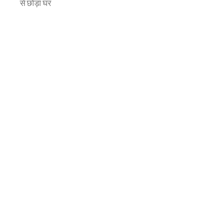
से छोड़ा घर