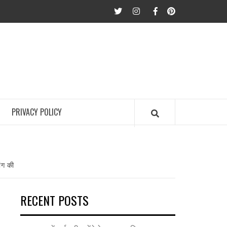
twitter
Instagram
Facebook
Pinterest
PRIVACY POLICY
ांग की
RECENT POSTS