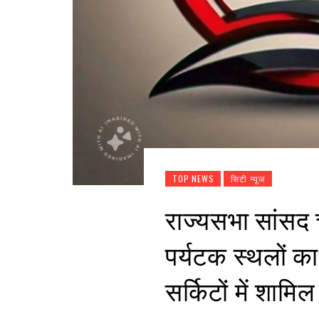
TOP NEWS
सिटी न्यूज
राज्यसभा सांसद च
पर्यटक स्थलों का
सर्किटों में शामि