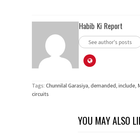
Habib Ki Report
See author's posts
Tags:
Chunnilal Garasiya
,
demanded
,
include
,
circuits
YOU MAY ALSO LI