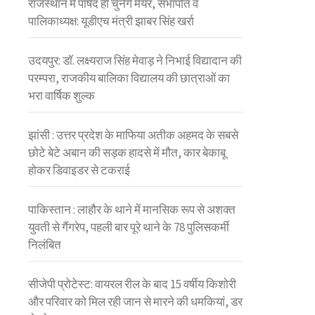
राजस्थान में पार्षद ही चुनेंगे मेयर, सभापति व
पालिकाध्यक्ष: यूडीएच मंत्री झाबर सिंह खर्रा
उदयपुर: डॉ. लक्ष्यराज सिंह मेवाड़ ने निभाई विद्यादान की
परम्परा, राजकीय बालिका विद्यालय की छात्राओं का
भरा वार्षिक शुल्क
झांसी : उत्तर प्रदेश के माफिया अतीक अहमद के सबसे
छोटे बेटे अबान की सड़क हादसे में मौत, कार बेकाबू
होकर डिवाइडर से टकराई
पाकिस्तान : लाहौर के थाने में मानसिक रूप से अशक्त
युवती से गैंगरेप, पहली बार पूरे थाने के 78 पुलिसकर्मी
निलंबित
सीजेपी प्रोटेस्ट: वायरल रील के बाद 15 वर्षीय किशोरी
और परिवार को मिल रही जान से मारने की धमकियां, डर