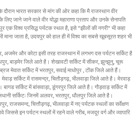
ल के दौरान भारत सरकार से मांग की ओर कहा कि मै राजस्थान वीर
 के लिए जाने जाने वाले वीर योद्धा महाराणा प्रताप और उनके सेनापति
ुर एक विश्व प्रसिद्ध पर्यटक स्थल है, इसे “झीलों की नगरी“ भी कहा
 माना जाता है, उदयपुर को हाल ही में विश्व का सबसे खूबसूरत शहर भी
ोधपुर, अजमेर और कोटा इसी तरह राजस्थान में लगभग दस पर्यटन सर्किट है
पुर, बाड़मेर जिले आते है। शेखावटी सर्किट में सीकर, झुन्झुनु, चूरू
ब्रज मेवात सर्किट में भरतपुर, सवाई माधोपुर , टोंक जिले आते हैं।
। मेवाड़ सर्किट में रासमन्द्र, चितौड़गढ़, भीलवाड़ा जिले आते है। मेरवाड़
। बागड सर्किट में बांसवाड़ा, डूंगरपुर जिले आते है। गौड़वाड़ सर्किट में
राजधानी सर्किटः जिनमें अलवर, भरतपुर, धौलपुर जिले आते है।
र, राजसमन्द, चित्तौड़गढ़, भीलवाड़ा में नए पर्यटक स्थलों का सर्वेक्षण
े जिससे इन पर्यटन स्थलों में रहने वाले गरीब, मजदूर वर्ग और व्यापारि