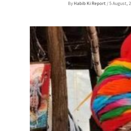
By
Habib Ki Report
/
5 August, 