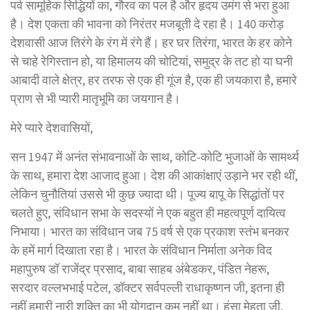
पर्व सामूहिक सिद्धियों का, गौरव का पल है और हृदय उमंग से भरा हुआ
है। देश एकता की भावना को निरंतर मजबूती दे रहा है। 140 करोड़
देशवासी आज तिरंगे के रंग में रंगे हैं। हर घर तिरंगा, भारत के हर कोने
से चाहे रेगिस्तान हो, या हिमालय की चोटियां, समुद्र के तट हो या घनी
आबादी वाले क्षेत्र, हर तरफ से एक ही गूंज है, एक ही जयकारा है, हमारे
प्राण से भी प्यारी मातृभूमि का जयगान है।
मेरे प्यारे देशवासियों,
सन 1947 में अनंत संभावनाओं के साथ, कोटि-कोटि भुजाओं के सामर्थ्य
के साथ, हमारा देश आजाद हुआ। देश की आकांक्षाएं उड़ाने भर रही थीं,
लेकिन चुनौतियां उससे भी कुछ ज्यादा थी। पूज्य बापू के सिद्धांतों पर
चलते हुए, संविधान सभा के सदस्यों ने एक बहुत ही महत्वपूर्ण दायित्व
निभाया। भारत का संविधान जब 75 वर्ष से एक प्रकाश स्तंभ बनकर
के हमें मार्ग दिखाता रहा है। भारत के संविधान निर्माता अनेक विद
महापुरुष डॉ राजेंद्र प्रसाद, बाबा साहब अंबेडकर, पंडित नेहरू,
सरदार वल्लभभाई पटेल, डॉक्टर सर्वपल्ली राधाकृष्णन जी, इतना ही
नहीं हमारी नारी शक्ति का भी योगदान कम नहीं था। हंसा मेहता जी,