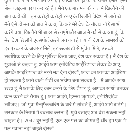
दुनिया के बाजार में जाने लगे हैं। लाखों करोड़ों का कारोबार हमारे वूमेन
सेल फाइल्स ग्रुप कर रहे हैं। मैंने एक बार मन की बात में खिलौने की
बात कही थी। हम करोड़ों करोड़ों रुपए के खिलौने विदेश से लाते थे।
मैंने ऐसे ही मन की बात में कहा, कि अरे मेरे देश के नौजवानों ऐसा भी
करेंगे क्या, खिलौने भी बाहर से लाएंगे और आज मैं गर्व से कहता हूं, कि
मेरा देश खिलौने एक्सपोर्ट करने लग गया है। यानी देश के सामर्थ्य को
हर प्रकार के अवसर मिले, हर रूकावटों से मुक्ति मिले, उसको
सर्वाधिक करने के लिए प्रेरित किया जाए, देश कर सकता है। मैं देश के
युवाओं से कहता हूं, आईये आप इनोवेटिव आईडियाज लेकर के आए,
आपके आइडियाज को मरने मत देना दोस्तों, आज का आपका आईडिया
हो सकता है आने वाली पीढ़ी का भविष्य बना सकता है। मैं आपके साथ
खड़ा हूं, मैं आपके लिए काम करने के लिए तैयार हूं, आपका साथी बनकर
काम करने को तैयार हूं। आप आईये, हिम्मत जुटाईये, इनीशिएटिव
लीजिए। जो युवा मैन्युफैक्चरिंग के बारे में सोचते हैं, आईये आगे बढ़िये।
सरकार के नियमों में बदलाव करना है, मुझे बताइए अब देश रुकना नहीं
चाहता है। 2047 दूर नहीं है, एक-एक पल की कीमत है और हम एक भी
पल गवाना नहीं चाहते दोस्तों।