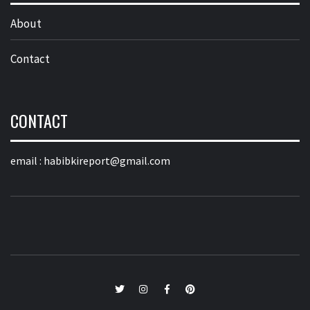
About
Contact
CONTACT
email :
habibkireport@gmail.com
twitter
Instagram
Facebook
Pinterest