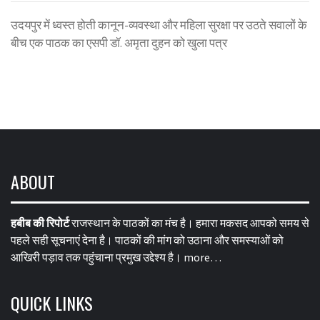
उदयपुर में ध्वस्त होती कानून-व्यवस्था और महिला सुरक्षा पर उठते सवालों के
बीच एक पाठक का एसपी डॉ. अमृता दुहन को खुला पत्र
ABOUT
हबीब की रिपोर्ट
राजस्थान के पाठकों का मंच है। हमारा मकसद आपको समय से
पहले सही सूचनाएं देना है। पाठकों की मांग को उठाना और समस्याओं को
आखिरी पड़ाव तक पहुंचाना प्रमुख उद्देश्य है।
more…
QUICK LINKS