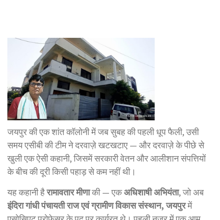
जयपुर की एक शांत कॉलोनी में जब सुबह की पहली धूप फैली, उसी
समय एसीबी की टीम ने दरवाज़े खटखटाए — और दरवाज़े के पीछे से
खुली एक ऐसी कहानी, जिसमें सरकारी वेतन और आलीशान संपत्तियों
के बीच की दूरी किसी पहाड़ से कम नहीं थी।
यह कहानी है
रामावतार मीणा
की — एक
अधिशाषी अभियंता
, जो अब
इंदिरा गांधी पंचायती राज एवं ग्रामीण विकास संस्थान, जयपुर
में
एसोसिएट प्रोफेसर के पद पर कार्यरत थे। पहली नज़र में एक आम