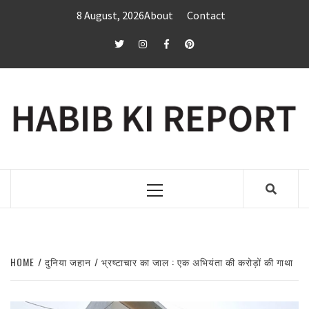
Skip
8 August, 2026
About
Contact
to
content
twitter
Instagram
Facebook
Pinterest
Primary
Menu
HOME
दुनिया जहान
भ्रष्टाचार का जाल : एक अभियंता की करोड़ों की गाथा