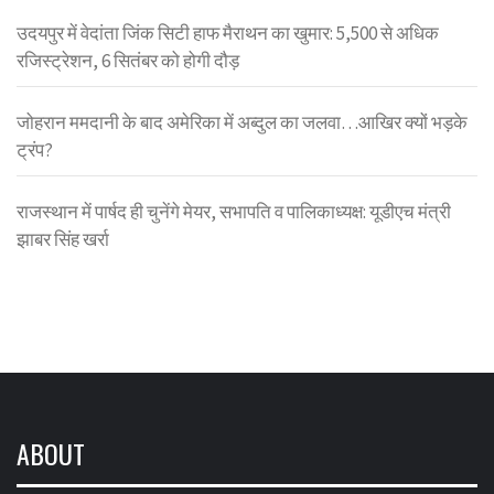
उदयपुर में वेदांता जिंक सिटी हाफ मैराथन का खुमार: 5,500 से अधिक
रजिस्ट्रेशन, 6 सितंबर को होगी दौड़
जोहरान ममदानी के बाद अमेरिका में अब्दुल का जलवा…आखिर क्यों भड़के
ट्रंप?
राजस्थान में पार्षद ही चुनेंगे मेयर, सभापति व पालिकाध्यक्ष: यूडीएच मंत्री
झाबर सिंह खर्रा
ABOUT