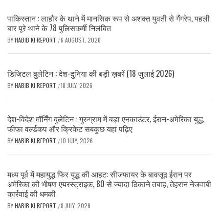
पाकिस्तान : लाहौर के थाने में मानसिक रूप से अशक्त युवती से गैंगरेप, पहली
बार पूरे थाने के 78 पुलिसकर्मी निलंबित
BY
HABIB KI REPORT
6 AUGUST, 2026
/
डिजिटल बुलेटिन : देश-दुनिया की बड़ी ख़बरें (18 जुलाई 2026)
BY
HABIB KI REPORT
18 JULY, 2026
/
देश-विदेश मॉर्निंग बुलेटिन : गुरुग्राम में बड़ा एनकाउंटर, ईरान-अमेरिका युद्ध,
फीफा वर्ल्डकप और क्रिकेट सबकुछ यहां पढ़िए
BY
HABIB KI REPORT
10 JULY, 2026
/
मध्य पूर्व में महायुद्ध फिर युद्ध की आहट: सीजफायर के बावजूद ईरान पर
अमेरिका की भीषण एयरस्ट्राइक, 80 से ज्यादा ठिकाने तबाह, तेहरान नेजवाबी
कार्रवाई की धमकी
BY
HABIB KI REPORT
8 JULY, 2026
/