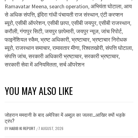
Ramavatar Meena
,
search operation
,
अभियंता घोटाला
,
आय
से अधिक संपत्ति
,
इंदिरा गांधी पंचायती राज संस्थान
,
एंटी करप्शन
ब्यूरो
,
एसीबी ऑपरेशन
,
एसीबी छापा
,
एसीबी जयपुर
,
एसीबी राजस्थान
,
करौली
,
गंगापुर सिटी
,
जयपुर छापेमारी
,
जयपुर न्यूज
,
जांच रिपोर्ट
,
फाइनेंशियल स्कैम
,
भ्रष्ट अधिकारी
,
भ्रष्टाचार
,
भ्रष्टाचार निरोधक
ब्यूरो
,
राजस्थान समाचार
,
रामावतार मीणा
,
रिश्वतखोरी
,
संपत्ति घोटाला
,
संपत्ति जांच
,
सरकारी अधिकारी भ्रष्टाचार
,
सरकारी भ्रष्टाचार
,
सरकारी सेवा में अनियमितता
,
सर्च ऑपरेशन
YOU MAY ALSO LIKE
जोहरान ममदानी के बाद अमेरिका में अब्दुल का जलवा…आखिर क्यों भड़के
ट्रंप?
BY
HABIB KI REPORT
7 AUGUST, 2026
/