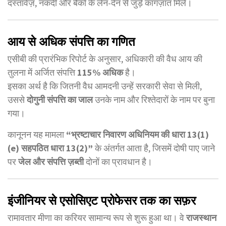
दस्तावेज़, नकदी और बैंकों के लेन-देन से जुड़े कागज़ात मिले।
आय से अधिक संपत्ति का गणित
एसीबी की प्रारंभिक रिपोर्ट के अनुसार, अधिकारी की वैध आय की
तुलना में अर्जित संपत्ति
115% अधिक
है।
इसका अर्थ है कि जितनी वैध आमदनी उन्हें सरकारी सेवा से मिली,
उससे
दोगुनी संपत्ति का जाल
उनके नाम और रिश्तेदारों के नाम पर बुना
गया।
कानूनन यह मामला
“भ्रष्टाचार निवारण अधिनियम की धारा 13(1)
(e) सहपठित धारा 13(2)”
के अंतर्गत आता है, जिसमें दोषी पाए जाने
पर
जेल और संपत्ति ज़ब्ती
दोनों का प्रावधान है।
इंजीनियर से एसोसिएट प्रोफेसर तक का सफ़र
रामावतार मीणा का करियर सामान्य रूप से शुरू हुआ था। वे
राजस्थान