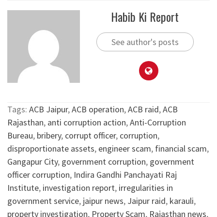
Habib Ki Report
See author's posts
Tags:
ACB Jaipur
,
ACB operation
,
ACB raid
,
ACB
Rajasthan
,
anti corruption action
,
Anti-Corruption
Bureau
,
bribery
,
corrupt officer
,
corruption
,
disproportionate assets
,
engineer scam
,
financial scam
,
Gangapur City
,
government corruption
,
government
officer corruption
,
Indira Gandhi Panchayati Raj
Institute
,
investigation report
,
irregularities in
government service
,
jaipur news
,
Jaipur raid
,
karauli
,
property investigation
,
Property Scam
,
Rajasthan news
,