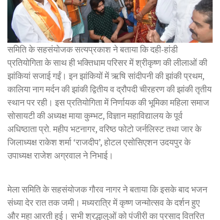
समिति के सहसंयोजक सत्यप्रकाश ने बताया कि दही-हांडी
प्रतियोगिता के साथ ही भक्तिधाम परिसर में श्रीकृष्ण की लीलाओं की
झांकियां सजाई गईं। इन झांकियों में ऋषि सांदीपनी की झांकी प्रथम,
कालिया नाग मर्दन की झांकी द्वितीय व द्रौपदी चीरहरण की झांकी तृतीय
स्थान पर रही। इस प्रतियोगिता में निर्णायक की भूमिका महिला समाज
सोसायटी की अध्यक्ष माया कुम्भट, विज्ञान महाविद्यालय के पूर्व
अधिष्ठाता प्रो. महीप भटनागर, वरिष्ठ फोटो जर्नलिस्ट तथा जार के
जिलाध्यक्ष राकेश शर्मा ‘राजदीप’, होटल एसोसिएशन उदयपुर के
उपाध्यक्ष राजेश अग्रवाल ने निभाई।
मेला समिति के सहसंयोजक गौरव नागर ने बताया कि इसके बाद भजन
संध्या देर रात तक जमी। मध्यरात्रि में कृष्ण जन्मोत्सव के दर्शन हुए
और महा आरती हुई। सभी श्रद्धालुओं को पंजीरी का प्रसाद वितरित