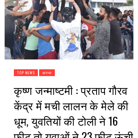
TOP NEWS
आस्था
कृष्ण जन्माष्टमी : प्रताप गौरव
केंद्र में मची लालन के मेले की
धूम, युवतियों की टोली ने 16
फीट तो युवाओं ने 23 फीट ऊंची