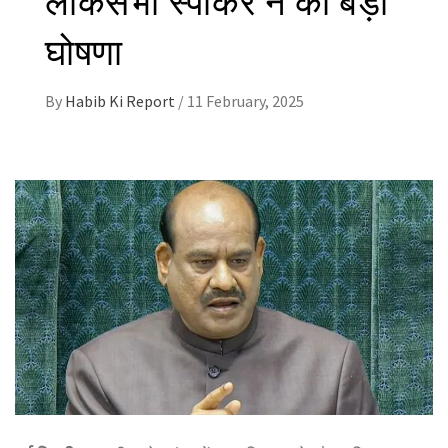
घोषणा
By
Habib Ki Report
/
11 February, 2025