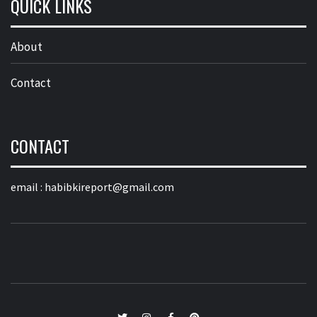
QUICK LINKS
About
Contact
CONTACT
email :
habibkireport@gmail.com
twitter
Instagram
Facebook
Pinterest