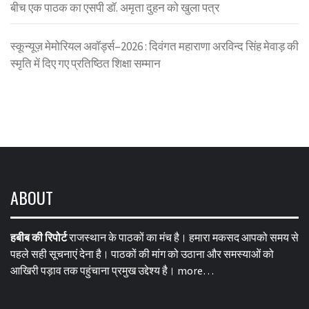
बीच एक पाठक का एसपी डॉ. अमृता दुहन को खुला पत्र
स्कून्यूज़ मेमोरियल अवॉर्ड्स–2026 : दिवंगत महाराणा अरविन्द सिंह मेवाड़ की
स्मृति में दिए गए प्रतिष्ठित शिक्षा सम्मान
ABOUT
हबीब की रिपोर्ट
राजस्थान के पाठकों का मंच है। हमारा मकसद आपको समय से
पहले सही सूचनाएं देना है। पाठकों की मांग को उठाना और समस्याओं को
आखिरी पड़ाव तक पहुंचाना प्रमुख उद्देश्य है।
more…