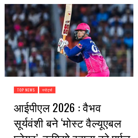
TOP NEWS
स्पोर्ट्स
आईपीएल 2026 : वैभव
सूर्यवंशी बने ‘मोस्ट वैल्यूएबल
प्लेयर’, कगिसो रबाडा को पर्पल