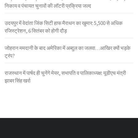
निकाय व पंचायत चुनावों की लॉटरी प्रक्रिया जल्द
उदयपुर में वेदांता जिंक सिटी हाफ मैराथन का खुमार: 5,500 से अधिक
रजिस्ट्रेशन, 6 सितंबर को होगी दौड़
जोहरान ममदानी के बाद अमेरिका में अब्दुल का जलवा…आखिर क्यों भड़के
ट्रंप?
राजस्थान में पार्षद ही चुनेंगे मेयर, सभापति व पालिकाध्यक्ष: यूडीएच मंत्री
झाबर सिंह खर्रा