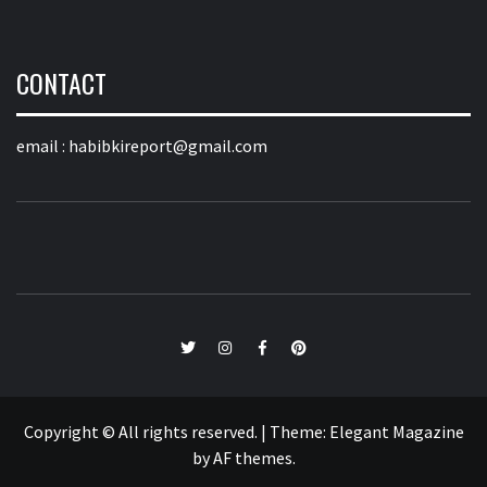
CONTACT
email :
habibkireport@gmail.com
twitter
Instagram
Facebook
Pinterest
Copyright © All rights reserved.
|
Theme:
Elegant Magazine
by
AF themes
.