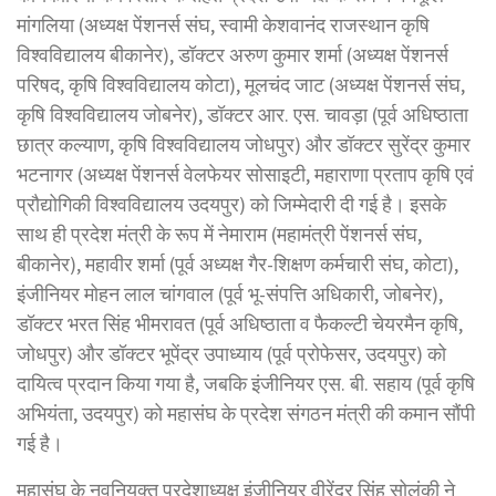
मांगलिया (अध्यक्ष पेंशनर्स संघ, स्वामी केशवानंद राजस्थान कृषि
विश्वविद्यालय बीकानेर), डॉक्टर अरुण कुमार शर्मा (अध्यक्ष पेंशनर्स
परिषद, कृषि विश्वविद्यालय कोटा), मूलचंद जाट (अध्यक्ष पेंशनर्स संघ,
कृषि विश्वविद्यालय जोबनेर), डॉक्टर आर. एस. चावड़ा (पूर्व अधिष्ठाता
छात्र कल्याण, कृषि विश्वविद्यालय जोधपुर) और डॉक्टर सुरेंद्र कुमार
भटनागर (अध्यक्ष पेंशनर्स वेलफेयर सोसाइटी, महाराणा प्रताप कृषि एवं
प्रौद्योगिकी विश्वविद्यालय उदयपुर) को जिम्मेदारी दी गई है। इसके
साथ ही प्रदेश मंत्री के रूप में नेमाराम (महामंत्री पेंशनर्स संघ,
बीकानेर), महावीर शर्मा (पूर्व अध्यक्ष गैर-शिक्षण कर्मचारी संघ, कोटा),
इंजीनियर मोहन लाल चांगवाल (पूर्व भू-संपत्ति अधिकारी, जोबनेर),
डॉक्टर भरत सिंह भीमरावत (पूर्व अधिष्ठाता व फैकल्टी चेयरमैन कृषि,
जोधपुर) और डॉक्टर भूपेंद्र उपाध्याय (पूर्व प्रोफेसर, उदयपुर) को
दायित्व प्रदान किया गया है, जबकि इंजीनियर एस. बी. सहाय (पूर्व कृषि
अभियंता, उदयपुर) को महासंघ के प्रदेश संगठन मंत्री की कमान सौंपी
गई है।
महासंघ के नवनियुक्त प्रदेशाध्यक्ष इंजीनियर वीरेंद्र सिंह सोलंकी ने