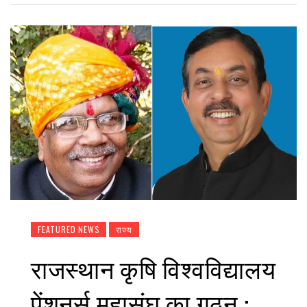
FEATURED NEWS
राज्य
राजस्थान कृषि विश्वविद्यालय
पेंशनर्स महासंघ का गठन :