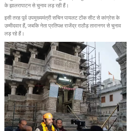
के झालरापाटन से चुनाव लड़ रही हैं।
इसी तरह पूर्व उपमुख्यमंत्री सचिन पायलट टोंक सीट से कांग्रेस के
उम्मीदवार हैं, जबकि नेता प्रतिपक्ष राजेंद्र राठौड़ तारानगर से चुनाव
लड़ रहे हैं।