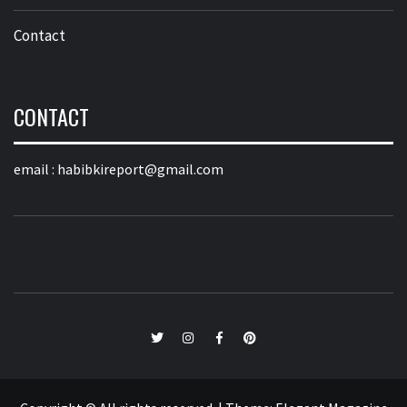
Contact
CONTACT
email :
habibkireport@gmail.com
twitter
Instagram
Facebook
Pinterest