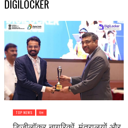
DIGILOCKER
TOP NEWS
देश
डिजीलॉकर नागरिकों, मंत्रालयों और