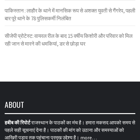
पाकिस्तान : लाहौर के थाने में मानसिक रूप से अशक्त युवती से गैंगरेप, पहली
बार पूरे थाने के 78 पुलिसकर्मी निलंबित
सीजेपी प्रोटेस्ट: वायरल रील के बाद 15 वर्षीय किशोरी और परिवार को मिल
रही जान से मारने की धमकियां, डर से छोड़ा घर
ABOUT
हबीब की रिपोर्ट
राजस्थान के पाठकों का मंच है। हमारा मकसद आपको समय से
पहले सही सूचनाएं देना है। पाठकों की मांग को उठाना और समस्याओं को
आखिरी पड़ाव तक पहुंचाना प्रमुख उद्देश्य है।
more…