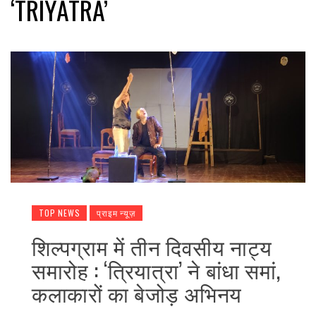
‘TRIYATRA’
TOP NEWS
प्राइम न्यूज़
शिल्पग्राम में तीन दिवसीय नाट्य
समारोह : ‘त्रियात्रा’ ने बांधा समां,
कलाकारों का बेजोड़ अभिनय