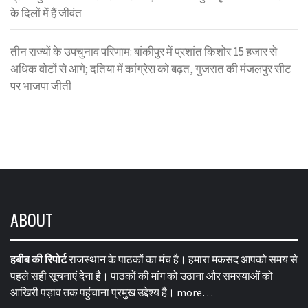
के दिलों में हैं जीवंत
तीन राज्यों के उपचुनाव परिणाम: बांकीपुर में प्रशांत किशोर 15 हजार से
अधिक वोटों से आगे; दतिया में कांग्रेस को बढ़त, गुजरात की मंजलपुर सीट
पर भाजपा जीती
ABOUT
हबीब की रिपोर्ट
राजस्थान के पाठकों का मंच है। हमारा मकसद आपको समय से
पहले सही सूचनाएं देना है। पाठकों की मांग को उठाना और समस्याओं को
आखिरी पड़ाव तक पहुंचाना प्रमुख उद्देश्य है।
more…