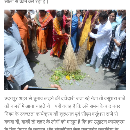
सालों से काम कर रहीं हैं।
उदयपुर शहर से चुनाव लड़ने की दावेदारी जता रहे नेता तो वसुंधरा राजे
की नजरों में आना चाहते थे। यही वजह है कि लंबे समय के बाद नगर
निगम के स्वच्छता कार्यक्रम की शुरुआत पूर्व सीएम वसुंधरा राजे से
करवा दी, बाकी तो शहर के लोगों को मालूम है कि हर उद्धाटन कार्यक्रम
के लिए मेवाड़ के कद्दावर और लोकप्रिय नेता गुलाबचंद कटारिया के