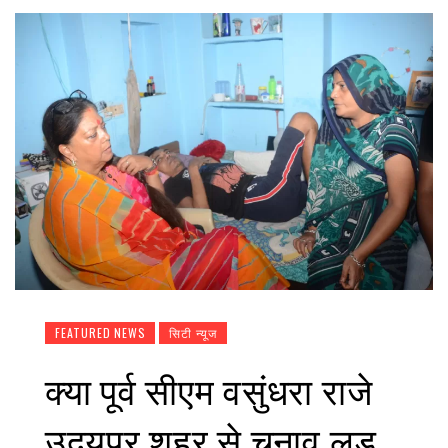
FEATURED NEWS
सिटी न्यूज
क्या पूर्व सीएम वसुंधरा राजे
उदयपुर शहर से चुनाव लड़