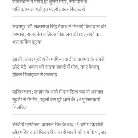
राजस्थान में पार्षद ही चुनेंगे मेयर, सभापति व
पालिकाध्यक्ष: यूडीएच मंत्री झाबर सिंह खर्रा
उदयपुर: डॉ. लक्ष्यराज सिंह मेवाड़ ने निभाई विद्यादान की
परम्परा, राजकीय बालिका विद्यालय की छात्राओं का
भरा वार्षिक शुल्क
झांसी : उत्तर प्रदेश के माफिया अतीक अहमद के सबसे
छोटे बेटे अबान की सड़क हादसे में मौत, कार बेकाबू
होकर डिवाइडर से टकराई
पाकिस्तान : लाहौर के थाने में मानसिक रूप से अशक्त
युवती से गैंगरेप, पहली बार पूरे थाने के 78 पुलिसकर्मी
निलंबित
सीजेपी प्रोटेस्ट: वायरल रील के बाद 15 वर्षीय किशोरी
और परिवार को मिल रही जान से मारने की धमकियां, डर