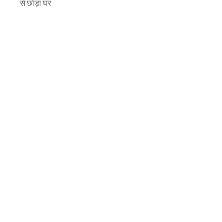
से छोड़ा घर