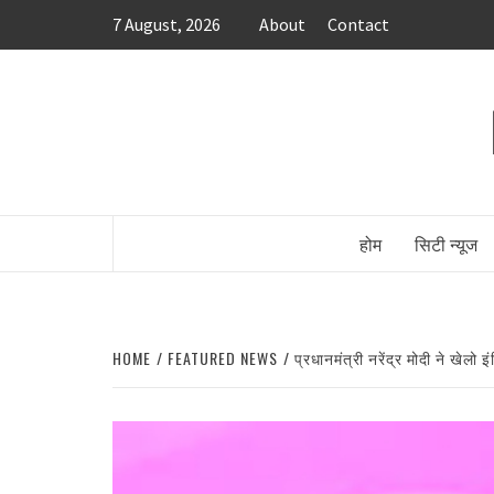
Skip
7 August, 2026
About
Contact
to
content
होम
सिटी न्यूज
HOME
FEATURED NEWS
प्रधानमंत्री नरेंद्र मोदी ने खेलो