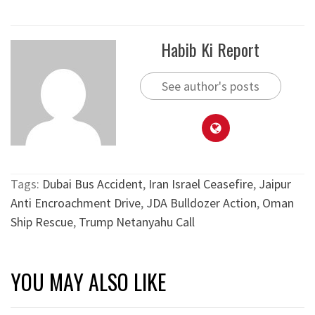
Habib Ki Report
See author's posts
Tags:
Dubai Bus Accident
,
Iran Israel Ceasefire
,
Jaipur
Anti Encroachment Drive
,
JDA Bulldozer Action
,
Oman
Ship Rescue
,
Trump Netanyahu Call
YOU MAY ALSO LIKE