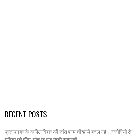
RECENT POSTS
प्रतापनगर के कपिल विहार की शांत शाम चीखों में बदल गई…स्कॉर्पियो से
महिला को रौंदा; मौत के बाद फैली सनसनी