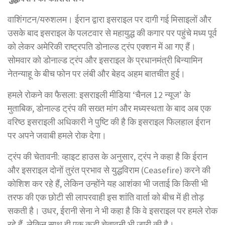
वाशिंगटन/यरुशलम। ईरान द्वारा इसराइल पर दागी गई मिसाइलों और
उसके बाद इसराइल के पलटवार से महायुद्ध की कगार पर पहुंचे मध्य पूर्व
को लेकर अमेरिकी राष्ट्रपति डोनाल्ड ट्रंप एक्शन में आ गए हैं।
सोमवार को डोनाल्ड ट्रंप और इसराइल के प्रधानमंत्री बिन्यामिन
नेतन्याहू के बीच फोन पर लंबी और बेहद अहम बातचीत हुई।
हमले रोकने का फैसला: इसराइली मीडिया ‘चैनल 12 न्यूज’ के
मुताबिक, डोनाल्ड ट्रंप की सख्त मांग और मध्यस्थता के बाद अब एक
वरिष्ठ इसराइली अधिकारी ने पुष्टि की है कि इसराइल फिलहाल ईरान
पर अपने जवाबी हमले रोक देगा।
ट्रंप की चेतावनी: व्हाइट हाउस के अनुसार, ट्रंप ने कहा है कि ईरान
और इसराइल दोनों तुरंत प्रभाव से युद्धविराम (Ceasefire) करने की
कोशिश कर रहे हैं, लेकिन उन्होंने यह आशंका भी जताई कि किसी भी
तरफ की एक छोटी सी लापरवाही इस शांति वार्ता को बीच में ही तोड़
सकती है। उधर, ईरानी सेना ने भी कहा है कि वे इसराइल पर हमले रोक
रहे हैं, लेकिन साथ ही एक कड़ी चेतावनी भी जारी की है।