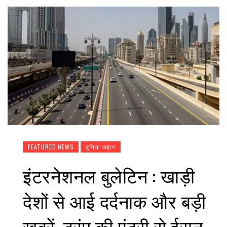
FEATURED NEWS
दुनिया जहान
इंटरनेशनल बुलेटिन : खाड़ी
देशों से आई दर्दनाक और बड़ी
खबरें, ट्रंप की एंट्री से ईरान-