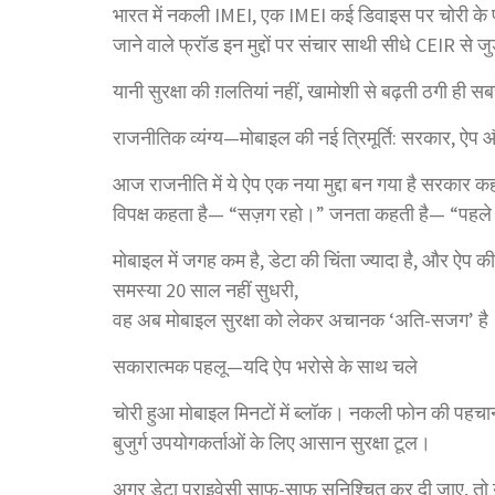
भारत में नकली IMEI, एक IMEI कई डिवाइस पर चोरी क
जाने वाले फ्रॉड इन मुद्दों पर संचार साथी सीधे CEIR
यानी सुरक्षा की ग़लतियां नहीं, खामोशी से बढ़ती ठगी ही स
राजनीतिक व्यंग्य—मोबाइल की नई त्रिमूर्ति: सरकार, 
आज राजनीति में ये ऐप एक नया मुद्दा बन गया है सरकार क
विपक्ष कहता है— “सज़ग रहो।” जनता कहती है— “पहल
मोबाइल में जगह कम है, डेटा की चिंता ज्यादा है, और ऐप की
समस्या 20 साल नहीं सुधरी,
वह अब मोबाइल सुरक्षा को लेकर अचानक ‘अति-सजग’ है
सकारात्मक पहलू—यदि ऐप भरोसे के साथ चले
चोरी हुआ मोबाइल मिनटों में ब्लॉक। नकली फोन की पहच
बुजुर्ग उपयोगकर्ताओं के लिए आसान सुरक्षा टूल।
अगर डेटा प्राइवेसी साफ-साफ सुनिश्चित कर दी जाए, त