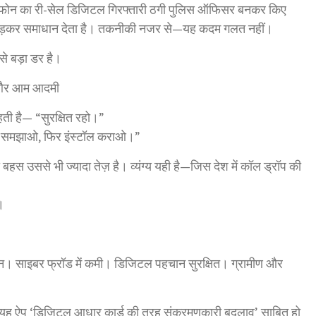
े फोन का री-सेल डिजिटल गिरफ्तारी ठगी पुलिस ऑफिसर बनकर किए
 से जुड़कर समाधान देता है। तकनीकी नजर से—यह कदम गलत नहीं।
बसे बड़ा डर है।
ऐप और आम आदमी
हती है— “सुरक्षित रहो।”
े समझाओ, फिर इंस्टॉल कराओ।”
 बहस उससे भी ज्यादा तेज़ है। व्यंग्य यही है—जिस देश में कॉल ड्रॉप की
।
ान। साइबर फ्रॉड में कमी। डिजिटल पहचान सुरक्षित। ग्रामीण और
ो यह ऐप ‘डिजिटल आधार कार्ड की तरह संक्रमणकारी बदलाव’ साबित हो