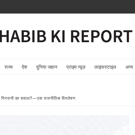
राज्य
देश
दुनिया जहान
प्राइम न्यूज़
लाइफस्टाइल
अन्य
ल या निगरानी का सवाल?—एक राजनीतिक विश्लेषण