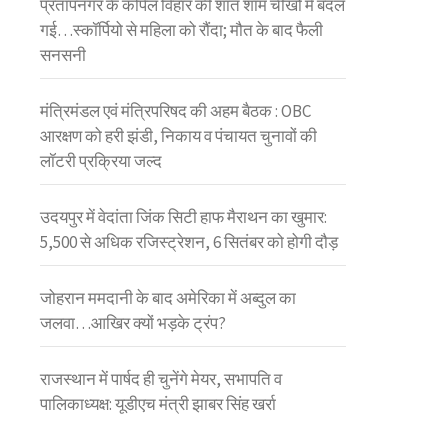
प्रतापनगर के कपिल विहार की शांत शाम चीखों में बदल
गई…स्कॉर्पियो से महिला को रौंदा; मौत के बाद फैली
सनसनी
मंत्रिमंडल एवं मंत्रिपरिषद की अहम बैठक : OBC
आरक्षण को हरी झंडी, निकाय व पंचायत चुनावों की
लॉटरी प्रक्रिया जल्द
उदयपुर में वेदांता जिंक सिटी हाफ मैराथन का खुमार:
5,500 से अधिक रजिस्ट्रेशन, 6 सितंबर को होगी दौड़
जोहरान ममदानी के बाद अमेरिका में अब्दुल का
जलवा…आखिर क्यों भड़के ट्रंप?
राजस्थान में पार्षद ही चुनेंगे मेयर, सभापति व
पालिकाध्यक्ष: यूडीएच मंत्री झाबर सिंह खर्रा