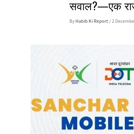
सवाल?—एक राज
By
Habib Ki Report
/
2 Decembe