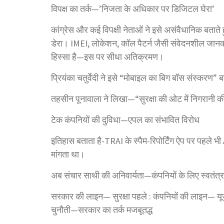
विपक्ष का तर्क—’निजता के अधिकार पर डिजिटल घेरा’
कांग्रेस और कई विपक्षी नेताओं ने इसे असंवैधानिक बता
डेरा। IMEI, लोकेशन, कॉल पैटर्न जैसी संवेदनशील जान
हिस्सा है—इस पर सीधा अतिक्रमण।
प्रियंका चतुर्वेदी ने इसे “मोबाइल का बिग बॉस संस्क
तहसीन पूनावाला ने लिखा—“सुरक्षा की ओट में निगरानी की 
टेक कंपनियों की दुविधा—एपल का संभावित विरोध
इतिहास बताता है-TRAI के स्पैम-रिपोर्टिंग ऐप पर पहले
मांगता था।
अब संचार साथी की अनिवार्यता—कंपनियों के लिए स्वतंत
सरकार की लाइन— सुरक्षा पहले : कंपनियों की लाइन— यू
चुनौती—सरकार का तर्क मजबूतद्ध