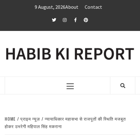
Skip
9 August, 2026
About
Contact
to
content
twitter
Instagram
Facebook
Pinterest
Primary
Menu
HOME
प्राइम न्यूज़
न्यायाधिकार महासभा से राजपूतों की स्थिति मजबूत
होकर उभरेगी महिपाल सिंह मकराना