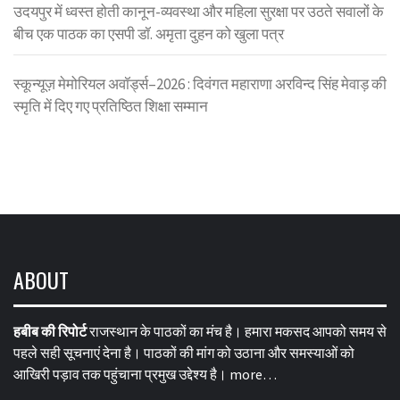
उदयपुर में ध्वस्त होती कानून-व्यवस्था और महिला सुरक्षा पर उठते सवालों के
बीच एक पाठक का एसपी डॉ. अमृता दुहन को खुला पत्र
स्कून्यूज़ मेमोरियल अवॉर्ड्स–2026 : दिवंगत महाराणा अरविन्द सिंह मेवाड़ की
स्मृति में दिए गए प्रतिष्ठित शिक्षा सम्मान
ABOUT
हबीब की रिपोर्ट
राजस्थान के पाठकों का मंच है। हमारा मकसद आपको समय से
पहले सही सूचनाएं देना है। पाठकों की मांग को उठाना और समस्याओं को
आखिरी पड़ाव तक पहुंचाना प्रमुख उद्देश्य है।
more…