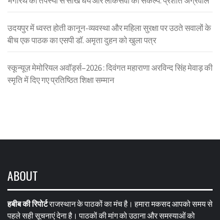
भगीरथ की तपस्या से सीखें धैर्य और लोकसेवा का संकल्प: प्रशांत अग्रवाल
उदयपुर में ध्वस्त होती कानून-व्यवस्था और महिला सुरक्षा पर उठते सवालों के
बीच एक पाठक का एसपी डॉ. अमृता दुहन को खुला पत्र
स्कून्यूज़ मेमोरियल अवॉर्ड्स–2026 : दिवंगत महाराणा अरविन्द सिंह मेवाड़ की
स्मृति में दिए गए प्रतिष्ठित शिक्षा सम्मान
ABOUT
हबीब की रिपोर्ट
राजस्थान के पाठकों का मंच है। हमारा मकसद आपको समय से
पहले सही सूचनाएं देना है। पाठकों की मांग को उठाना और समस्याओं को