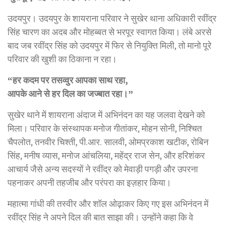
उदयपुर। उदयपुर के शायराना परिवार ने सुखेर थाना अधिकारी रवींद्र
सिंह चारण का अदब और मोहब्बत से भरपूर स्वागत किया। लंबे अरसे
बाद जब रवींद्र सिंह को उदयपुर में फिर से नियुक्ति मिली, तो मानो पूरे
परिवार की खुशी का ठिकाना न रहा।
“हर कदम पर तसव्वुर आपका साथ रहा,
आपके आने से हर दिल का जज्बात रहा।”
सुखेर थाने में शायराना अंदाज में अभिनंदन का यह जलवा देखने को
मिला। परिवार के संस्थापक मनोज गीतांकर, मोहन सोनी, निश्चित
चैपलोत, तनवीर चिश्ती, पी.आर. सालवी, ओमप्रकाश खटीक, रोबिन
सिंह, मनीष व्यास, मनोज आंचलिया, महेंद्र राज सेन, और हरिशंकर
आचार्य जैसे अन्य सदस्यों ने रवींद्र को मेवाड़ी पगड़ी और उपरना
पहनाकर अपनी तहजीब और परंपरा का इज़हार किया।
महात्मा गांधी की तस्वीर और शॉल ओढ़ाकर किए गए इस अभिनंदन में
रवींद्र सिंह ने अपने दिल की बात साझा की। उन्होंने कहा कि वे