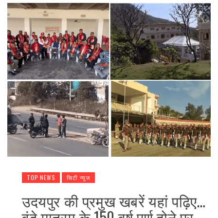
TOP NEWS
सिटी न्यूज
उदयपुर की प्रमुख खबरें यहां पढ़िए…
वंदे मातरम् के 150 वर्ष पूर्ण होने पर