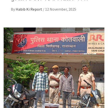
By
Habib Ki Report
/
12 November, 2025