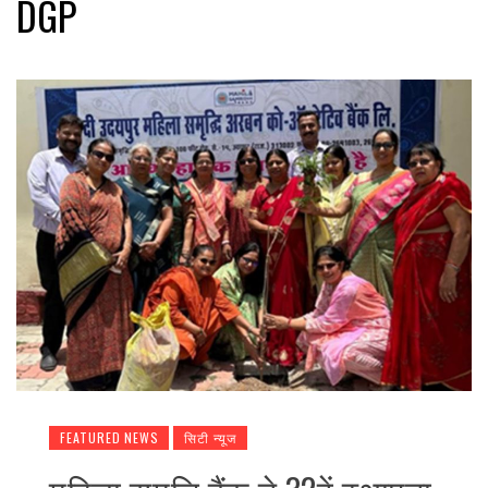
DGP
FEATURED NEWS
सिटी न्यूज