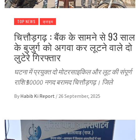
TOP NEWS
क्राइम
चित्तौड़गढ़ : बैंक के सामने से 93 साल
के बुजुर्ग को अगवा कर लूटने वाले दो
लुटेरे गिरफ्तार
घटना में प्रयुक्त दो मोटरसाइकिल और लूट की संपूर्ण
राशि ₹50000 नगद बरामद चित्तौड़गढ़। जिले
By
Habib Ki Report
/
26 September, 2025