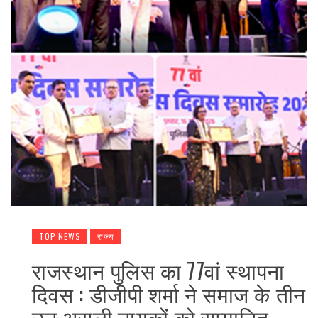
TOP NEWS
राज्य
राजस्थान पुलिस का 77वां स्थापना
दिवस : डीजीपी शर्मा ने समाज के तीन
उन असली नायकों को सम्मानित