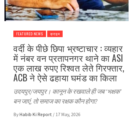
FEATURED NEWS
क्राइम
वर्दी के पीछे छिपा भ्रष्टाचार : व्यहार
में नंबर वन प्रतापनगर थाने का ASI
एक लाख रुपए रिश्वत लेते गिरफ्तार,
ACB ने ऐसे ढहाया घमंड का किला
उदयपुर/जयपुर। कानून के रखवाले ही जब ‘भक्षक’
बन जाएं, तो समाज का रक्षक कौन होगा?
By
Habib Ki Report
/
17 May, 2026