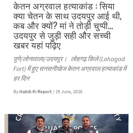
केतन अग्रवाल हत्याकांड : सिया
क्या चेतन के साथ उदयपुर आई थी,
कब और क्यों? मां ने तोड़ी चुप्पी…
उदयपुर से जुड़ी सही और सच्ची
खबर यहां पढ़िए
पुणे/लोनावाला/उदयपुर। लोहगढ़ किले (Lohagad
Fort) में हुए सनसनीखेज केतन अग्रवाल हत्याकांड में
हर दिन
By
Habib Ki Report
/
29 June, 2026