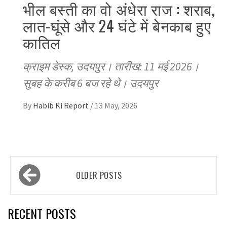
भील बस्ती का वो अंधेरा राज : शराब,
लात-घूंसे और 24 घंटे में बेनकाब हुए
कातिल
क्राइम डेस्क, उदयपुर। तारीख: 11 मई 2026।
सुबह के करीब 6 बज रहे थे। उदयपुर
By
Habib Ki Report
/
13 May, 2026
Posts
OLDER POSTS
navigation
RECENT POSTS