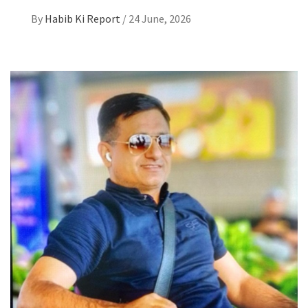
By
Habib Ki Report
/
24 June, 2026