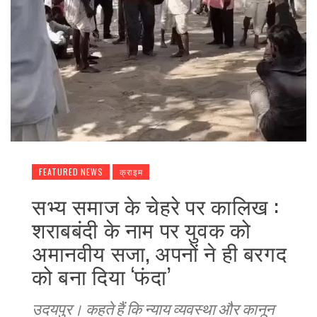
FEATURED NEWS
क्राइम
सभ्य समाज के चेहरे पर कालिख :
शराबबंदी के नाम पर युवक को
अमानवीय सजा, अपनों ने ही बरगद
को बना दिया ‘फंदा’
उदयपुर। कहते हैं कि न्याय व्यवस्था और कानून