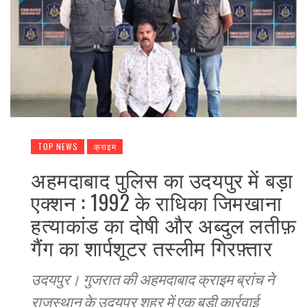
TOP NEWS
क्राइम
अहमदाबाद पुलिस का उदयपुर में बड़ा
एक्शन : 1992 के राधिका जिमखाना
हत्याकांड का दोषी और अब्दुल लतीफ़
गैंग का शार्पशूटर तस्लीम गिरफ़्तार
उदयपुर। गुजरात की अहमदाबाद क्राइम ब्रांच ने
राजस्थान के उदयपुर शहर में एक बड़ी कार्रवाई