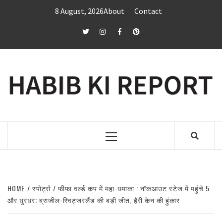
Skip
8 August, 2026
About
Contact
to
content
twitter
Instagram
Facebook
Pinterest
Primary
Menu
HOME
स्पोर्ट्स
फीफा वर्ल्ड कप में महा-धमाका : नॉकआउट स्टेज में पहुंचे 5
और धुरंधर; ब्राजील-स्विट्जरलैंड की बड़ी जीत, हैरी केन की हुंकार