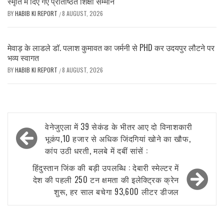
स्मृति में दिए गए प्रतिष्ठित शिक्षा सम्मान
BY
HABIB KI REPORT
8 AUGUST, 2026
/
मेवाड़ के लाडले डॉ. पलाश कुमावत का जर्मनी से PHD कर उदयपुर लौटने पर
भव्य स्वागत
BY
HABIB KI REPORT
8 AUGUST, 2026
/
Post
वेनेजुएला में 39 सेकंड के भीतर आए दो विनाशकारी
navigation
भूकंप,10 हजार से अधिक जिंदगियां खोने का खौफ,
कांप उठी धरती, मलबे में दबीं सांसें :
हिंदुस्तान जिंक की बड़ी उपलब्धि : देबारी स्मेल्टर में
देश की पहली 250 टन क्षमता की इलेक्ट्रिक क्रेन
शुरू, हर साल बचेगा 93,600 लीटर डीजल