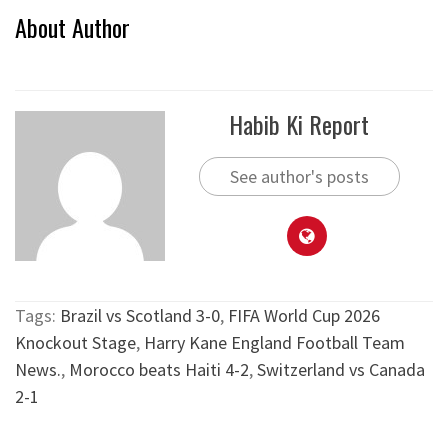
About Author
Habib Ki Report
See author's posts
Tags:
Brazil vs Scotland 3-0
,
FIFA World Cup 2026
Knockout Stage
,
Harry Kane England Football Team
News.
,
Morocco beats Haiti 4-2
,
Switzerland vs Canada
2-1