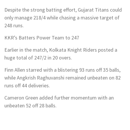
Despite the strong batting effort, Gujarat Titans could
only manage 218/4 while chasing a massive target of
248 runs.
KKR’s Batters Power Team to 247
Earlier in the match, Kolkata Knight Riders posted a
huge total of 247/2 in 20 overs.
Finn Allen starred with a blistering 93 runs off 35 balls,
while Angkrish Raghuvanshi remained unbeaten on 82
runs off 44 deliveries.
Cameron Green added further momentum with an
unbeaten 52 off 28 balls.