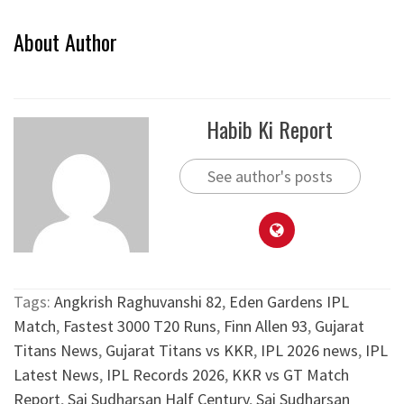
About Author
Habib Ki Report
See author's posts
Tags:
Angkrish Raghuvanshi 82
,
Eden Gardens IPL
Match
,
Fastest 3000 T20 Runs
,
Finn Allen 93
,
Gujarat
Titans News
,
Gujarat Titans vs KKR
,
IPL 2026 news
,
IPL
Latest News
,
IPL Records 2026
,
KKR vs GT Match
Report
,
Sai Sudharsan Half Century
,
Sai Sudharsan