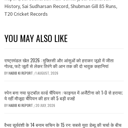
History
,
Sai Sudharsan Record
,
Shubman Gill 85 Runs
,
T20 Cricket Records
YOU MAY ALSO LIKE
राष्ट्रमंडल खेल 2026 : मुफ़्लिसी और आंसुओं को हराकर जूडो में जीता
गोल्ड, फटे जूतों से लेकर तिरंगे की आन तक की दो भावुक कहानियां
BY
HABIB KI REPORT
1 AUGUST, 2026
/
स्पेन बना नया फुटबॉल वर्ल्ड चैंपियन : फाइनल में अर्जेंटीना को 1-0 से हराया;
ये रहीं मौजूदा चैंपियन की हार की 5 बड़ी वजहें
BY
HABIB KI REPORT
20 JULY, 2026
/
वैभव सूर्यवंशी के 14 बनाम सचिन के 15 रन: सबसे युवा डेब्यू की चर्चा के बीच