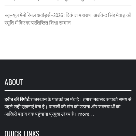
स्कून्यूज़ मेमोरियल अवॉर्ड्स–2026 : दिवंगत महाराणा अरविन्द सिंह मेवाड़ की
स्मृति में दिए गए प्रतिष्ठित शिक्षा सम्मान
ABOUT
हबीब की रिपोर्ट
राजस्थान के पाठकों का मंच है। हमारा मकसद आपको समय से
पहले सही सूचनाएं देना है। पाठकों की मांग को उठाना और समस्याओं को
आखिरी पड़ाव तक पहुंचाना प्रमुख उद्देश्य है।
more…
QUICK LINKS