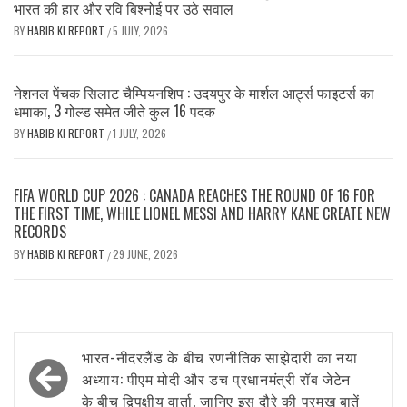
भारत की हार और रवि बिश्नोई पर उठे सवाल
BY
HABIB KI REPORT
5 JULY, 2026
/
नेशनल पेंचक सिलाट चैम्पियनशिप : उदयपुर के मार्शल आर्ट्स फाइटर्स का
धमाका, 3 गोल्ड समेत जीते कुल 16 पदक
BY
HABIB KI REPORT
1 JULY, 2026
/
FIFA WORLD CUP 2026 : CANADA REACHES THE ROUND OF 16 FOR
THE FIRST TIME, WHILE LIONEL MESSI AND HARRY KANE CREATE NEW
RECORDS
BY
HABIB KI REPORT
29 JUNE, 2026
/
Post
भारत-नीदरलैंड के बीच रणनीतिक साझेदारी का नया
navigation
अध्याय: पीएम मोदी और डच प्रधानमंत्री रॉब जेटेन
के बीच द्विपक्षीय वार्ता, जानिए इस दौरे की प्रमुख बातें