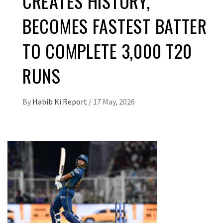
CREATES HISTORY,
BECOMES FASTEST BATTER
TO COMPLETE 3,000 T20
RUNS
By
Habib Ki Report
/
17 May, 2026