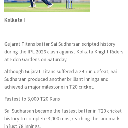
Kolkata।
G
ujarat Titans batter Sai Sudharsan scripted history
during the IPL 2026 clash against Kolkata Knight Riders
at Eden Gardens on Saturday.
Although Gujarat Titans suffered a 29-run defeat, Sai
Sudharsan produced another brilliant innings and
achieved a major milestone in T20 cricket.
Fastest to 3,000 T20 Runs
Sai Sudharsan became the fastest batter in T20 cricket
history to complete 3,000 runs, reaching the landmark
in just 78 innings.