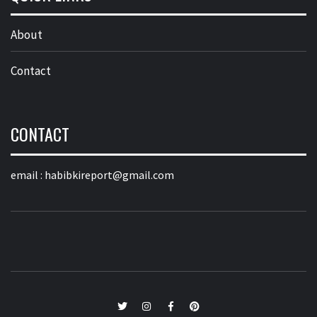
About
Contact
CONTACT
email :
habibkireport@gmail.com
twitter
Instagram
Facebook
Pinterest