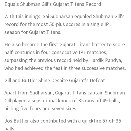
Equals Shubman Gill’s Gujarat Titans Record
With this innings, Sai Sudharsan equaled Shubman Gill’s
record for the most 50-plus scores in a single IPL
season for Gujarat Titans.
He also became the first Gujarat Titans batter to score
half-centuries in four consecutive IPL matches,
surpassing the previous record held by Hardik Pandya,
who had achieved the feat in three successive matches.
Gill and Buttler Shine Despite Gujarat’s Defeat
Apart from Sudharsan, Gujarat Titans captain Shubman
Gill played a sensational knock of 85 runs off 49 balls,
hitting five fours and seven sixes.
Jos Buttler also contributed with a quickfire 57 off 35
balls.