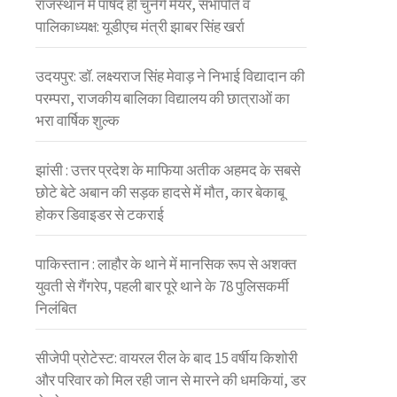
राजस्थान में पार्षद ही चुनेंगे मेयर, सभापति व
पालिकाध्यक्ष: यूडीएच मंत्री झाबर सिंह खर्रा
उदयपुर: डॉ. लक्ष्यराज सिंह मेवाड़ ने निभाई विद्यादान की
परम्परा, राजकीय बालिका विद्यालय की छात्राओं का
भरा वार्षिक शुल्क
झांसी : उत्तर प्रदेश के माफिया अतीक अहमद के सबसे
छोटे बेटे अबान की सड़क हादसे में मौत, कार बेकाबू
होकर डिवाइडर से टकराई
पाकिस्तान : लाहौर के थाने में मानसिक रूप से अशक्त
युवती से गैंगरेप, पहली बार पूरे थाने के 78 पुलिसकर्मी
निलंबित
सीजेपी प्रोटेस्ट: वायरल रील के बाद 15 वर्षीय किशोरी
और परिवार को मिल रही जान से मारने की धमकियां, डर