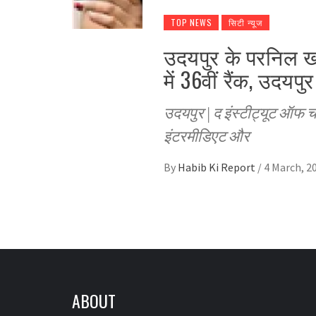
TOP NEWS
सिटी न्यूज
उदयपुर के परनिल 
में 36वीं रैंक, उदयपु
उदयपुर | द इंस्टीट्यूट ऑफ चा
इंटरमीडिएट और
By
Habib Ki Report
/
4 March, 2
ABOUT