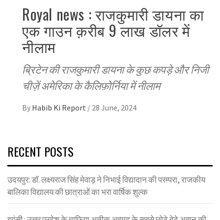
Royal news : राजकुमारी डायना का
एक गाउन क़रीब 9 लाख डॉलर में
नीलाम
ब्रिटेन की राजकुमारी डायना के कुछ कपड़े और निजी
चीज़ें अमेरिका के कैलिफ़ोर्निया में नीलाम
By
Habib Ki Report
/
28 June, 2024
RECENT POSTS
उदयपुर: डॉ. लक्ष्यराज सिंह मेवाड़ ने निभाई विद्यादान की परम्परा, राजकीय
बालिका विद्यालय की छात्राओं का भरा वार्षिक शुल्क
झांसी : उत्तर प्रदेश के माफिया अतीक अहमद के सबसे छोटे बेटे अबान की