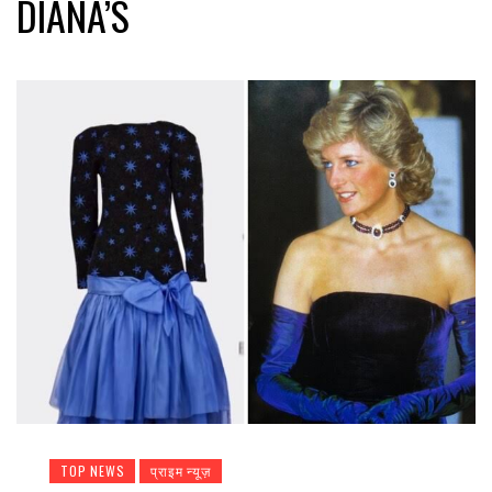
DIANA’S
TOP NEWS
प्राइम न्यूज़