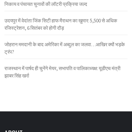
निकाय व पंचायत चुनावों की लॉटरी प्रक्रिया जल्द
उदयपुर में वेदांता जिंक सिटी हाफ मैराथन का खुमार: 5,500 से अधिक
रजिस्ट्रेशन, 6 सितंबर को होगी दौड़
जोहरान ममदानी के बाद अमेरिका में अब्दुल का जलवा…आखिर क्यों भड़के
ट्रंप?
राजस्थान में पार्षद ही चुनेंगे मेयर, सभापति व पालिकाध्यक्ष: यूडीएच मंत्री
झाबर सिंह खर्रा