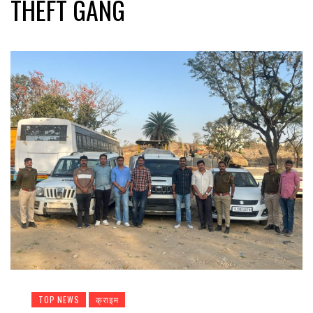
THEFT GANG
TOP NEWS
क्राइम