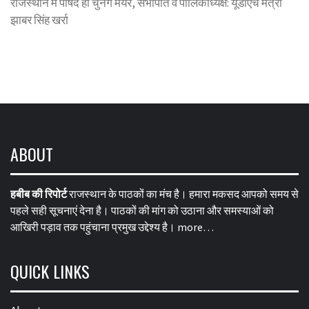
राजस्थान में पार्षद ही चुनेंगे मेयर, सभापति व पालिकाध्यक्ष: यूडीएच मंत्री
झाबर सिंह खर्रा
ABOUT
हबीब की रिपोर्ट
राजस्थान के पाठकों का मंच है। हमारा मकसद आपको समय से
पहले सही सूचनाएं देना है। पाठकों की मांग को उठाना और समस्याओं को
आखिरी पड़ाव तक पहुंचाना प्रमुख उद्देश्य है।
more…
QUICK LINKS