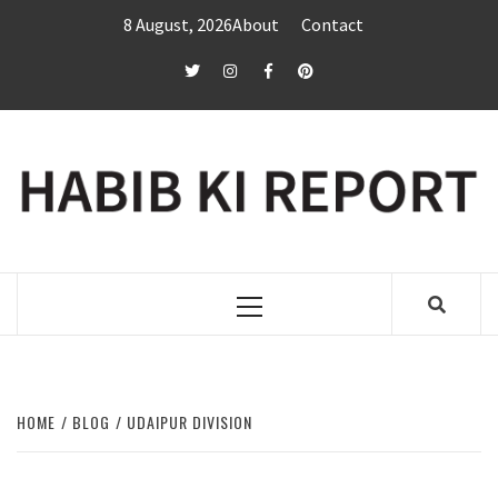
Skip
8 August, 2026
About
Contact
to
content
twitter
Instagram
Facebook
Pinterest
Primary
Menu
HOME
BLOG
UDAIPUR DIVISION