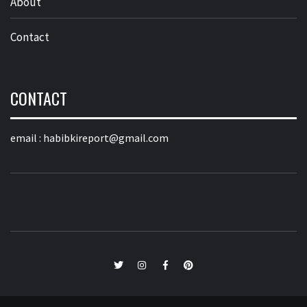
About
Contact
CONTACT
email :
habibkireport@gmail.com
twitter
Instagram
Facebook
Pinterest