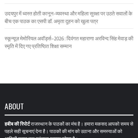
उदयपुर में ध्वस्त होती कानून-व्यवस्था और महिला सुरक्षा पर उठते सवालों के
बीच एक पाठक का एसपी डॉ. अमृता दुहन को खुला पत्र
स्कून्यूज़ मेमोरियल अवॉर्ड्स–2026 : दिवंगत महाराणा अरविन्द सिंह मेवाड़ की
स्मृति में दिए गए प्रतिष्ठित शिक्षा सम्मान
ABOUT
हबीब की रिपोर्ट
राजस्थान के पाठकों का मंच है। हमारा मकसद आपको समय से
पहले सही सूचनाएं देना है। पाठकों की मांग को उठाना और समस्याओं को