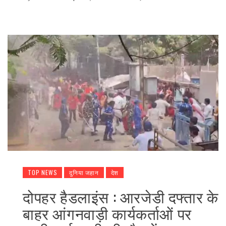
TOP NEWS
दुनिया जहान
देश
दोपहर हैडलाइंस : आरजेडी दफ्तार के
बाहर आंगनवाड़ी कार्यकर्ताओं पर