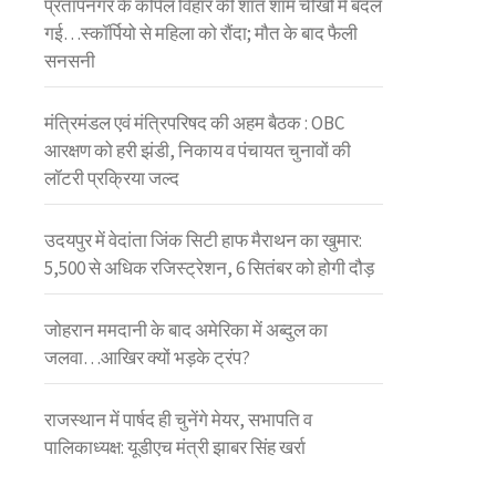
प्रतापनगर के कपिल विहार की शांत शाम चीखों में बदल
गई…स्कॉर्पियो से महिला को रौंदा; मौत के बाद फैली
सनसनी
मंत्रिमंडल एवं मंत्रिपरिषद की अहम बैठक : OBC
आरक्षण को हरी झंडी, निकाय व पंचायत चुनावों की
लॉटरी प्रक्रिया जल्द
उदयपुर में वेदांता जिंक सिटी हाफ मैराथन का खुमार:
5,500 से अधिक रजिस्ट्रेशन, 6 सितंबर को होगी दौड़
जोहरान ममदानी के बाद अमेरिका में अब्दुल का
जलवा…आखिर क्यों भड़के ट्रंप?
राजस्थान में पार्षद ही चुनेंगे मेयर, सभापति व
पालिकाध्यक्ष: यूडीएच मंत्री झाबर सिंह खर्रा