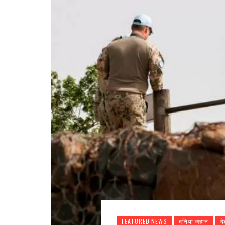
FEATURED NEWS
दुनिया जहान
द