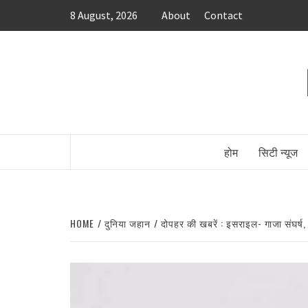
Skip
8 August, 2026
About
Contact
to
content
होम
सिटी न्यूज
HOME
दुनिया जहान
दोपहर की खबरें : इसराइल- गाजा संघर्ष, क्