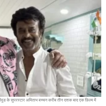
लीवुड के सुपरस्टार अमिताभ बच्चन करीब तीन दशक बाद एक फ़िल्म में