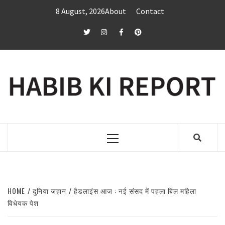
Skip
8 August, 2026
About
Contact
to
content
twitter
Instagram
Facebook
Pinterest
Primary
Menu
HOME
दुनिया जहान
हैडलाइंस आज : नई संसद में पहला बिल महिला
विधेयक पेश