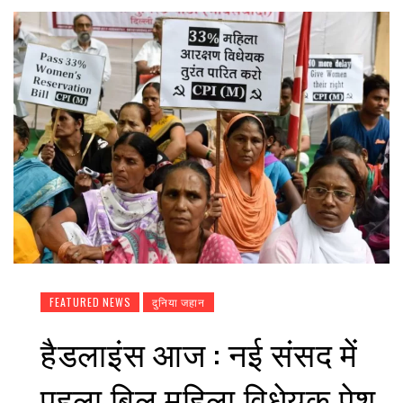
FEATURED NEWS
दुनिया जहान
हैडलाइंस आज : नई संसद में
पहला बिल महिला विधेयक पेश