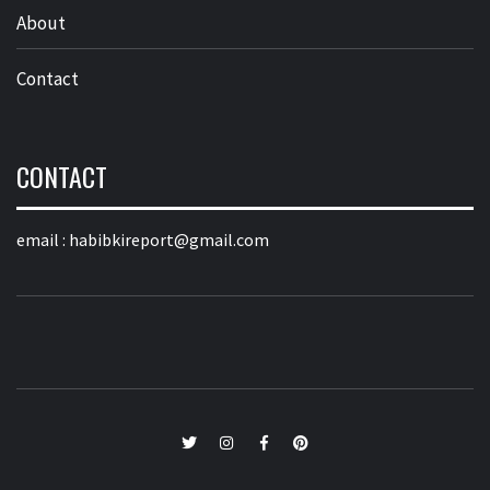
About
Contact
CONTACT
email :
habibkireport@gmail.com
twitter
Instagram
Facebook
Pinterest