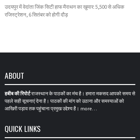
उदयपुर में वेदांता जिंक सिटी हाफ मैराथन का खुमार: 5,500 से अधिक
रजिस्ट्रेशन, 6 सितंबर को होगी दौड़
ABOUT
हबीब की रिपोर्ट
राजस्थान के पाठकों का मंच है। हमारा मकसद आपको समय से
पहले सही सूचनाएं देना है। पाठकों की मांग को उठाना और समस्याओं को
आखिरी पड़ाव तक पहुंचाना प्रमुख उद्देश्य है।
more…
QUICK LINKS