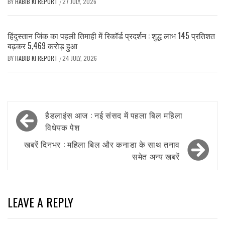
BY
HABIB KI REPORT
27 JULY, 2026
/
हिंदुस्तान जिंक का पहली तिमाही में रिकॉर्ड प्रदर्शन : शुद्ध लाभ 145 प्रतिशत
बढ़कर 5,469 करोड़ हुआ
BY
HABIB KI REPORT
24 JULY, 2026
/
Post
हैडलाइंस आज : नई संसद में पहला बिल महिला
navigation
विधेयक पेश
खबरें दिनभर : महिला बिल और कनाडा के साथ तनाव
समेत अन्य खबरें
LEAVE A REPLY