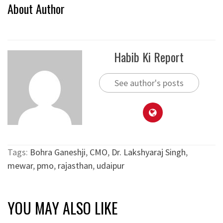
About Author
Habib Ki Report
See author's posts
Tags:
Bohra Ganeshji
,
CMO
,
Dr. Lakshyaraj Singh
,
mewar
,
pmo
,
rajasthan
,
udaipur
YOU MAY ALSO LIKE