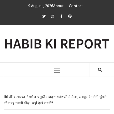
Skip
9 August, 2026
About
Contact
to
content
twitter
Instagram
Facebook
Pinterest
Primary
Menu
HOME
आस्था
गणेश चतुर्थी : बोहरा गणेशजी में मेला, जयपुर के मोती डूंगरी
की तरह उमड़ी भीड़…यहां देखें तस्वीरें