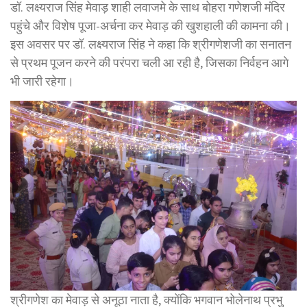
डॉ. लक्ष्यराज सिंह मेवाड़ शाही लवाजमे के साथ बोहरा गणेशजी मंदिर
पहुंचे और विशेष पूजा-अर्चना कर मेवाड़ की खुशहाली की कामना की।
इस अवसर पर डॉ. लक्ष्यराज सिंह ने कहा कि श्रीगणेशजी का सनातन
से प्रथम पूजन करने की परंपरा चली आ रही है, जिसका निर्वहन आगे
भी जारी रहेगा।
श्रीगणेश का मेवाड़ से अनूठा नाता है, क्योंकि भगवान भोलेनाथ प्रभु