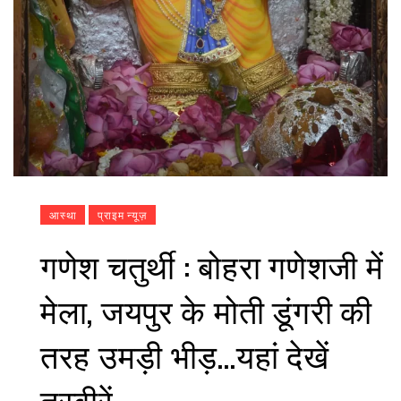
आस्था
प्राइम न्यूज़
गणेश चतुर्थी : बोहरा गणेशजी में
मेला, जयपुर के मोती डूंगरी की
तरह उमड़ी भीड़…यहां देखें
तस्वीरें