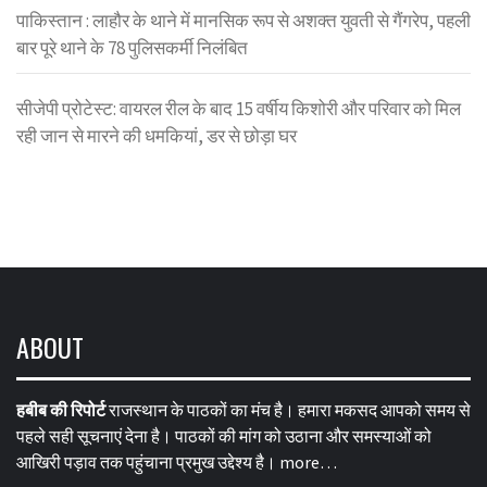
पाकिस्तान : लाहौर के थाने में मानसिक रूप से अशक्त युवती से गैंगरेप, पहली
बार पूरे थाने के 78 पुलिसकर्मी निलंबित
सीजेपी प्रोटेस्ट: वायरल रील के बाद 15 वर्षीय किशोरी और परिवार को मिल
रही जान से मारने की धमकियां, डर से छोड़ा घर
ABOUT
हबीब की रिपोर्ट
राजस्थान के पाठकों का मंच है। हमारा मकसद आपको समय से
पहले सही सूचनाएं देना है। पाठकों की मांग को उठाना और समस्याओं को
आखिरी पड़ाव तक पहुंचाना प्रमुख उद्देश्य है।
more…