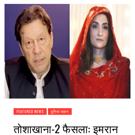
FEATURED NEWS
दुनिया जहान
तोशाखाना-2 फैसला: इमरान