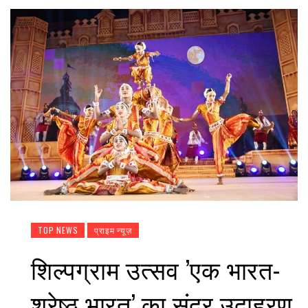
TOP NEWS
प्राइम न्यूज़
शिल्पग्राम उत्सव ’एक भारत-
श्रेष्ठ भारत’ का सुंदर उदाहरण