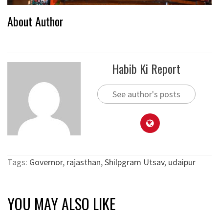
About Author
Habib Ki Report
See author's posts
Tags:
Governor
,
rajasthan
,
Shilpgram Utsav
,
udaipur
YOU MAY ALSO LIKE