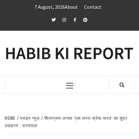
Skip
7 August, 2026
About
Contact
to
content
twitter
Instagram
Facebook
Pinterest
Primary
Menu
HOME
प्राइम न्यूज़
शिल्पग्राम उत्सव ’एक भारत-श्रेष्ठ भारत’ का सुंदर
उदाहरण : राज्यपाल