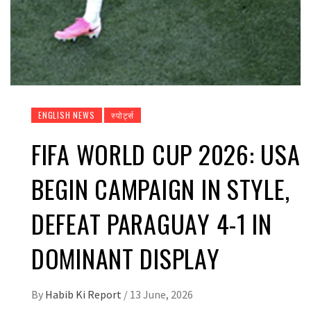
ENGLISH NEWS
स्पोर्ट्स
FIFA WORLD CUP 2026: USA
BEGIN CAMPAIGN IN STYLE,
DEFEAT PARAGUAY 4-1 IN
DOMINANT DISPLAY
By
Habib Ki Report
/
13 June, 2026