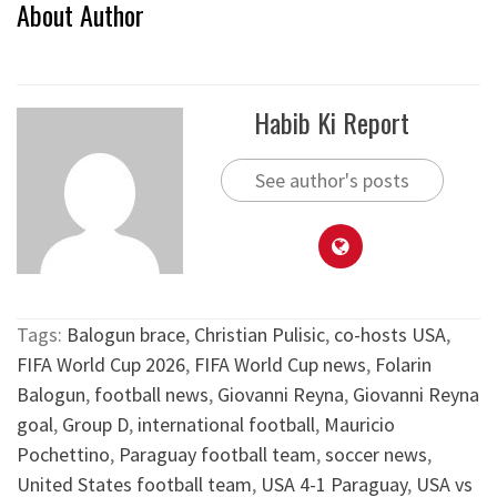
About Author
Habib Ki Report
See author's posts
Tags:
Balogun brace
,
Christian Pulisic
,
co-hosts USA
,
FIFA World Cup 2026
,
FIFA World Cup news
,
Folarin
Balogun
,
football news
,
Giovanni Reyna
,
Giovanni Reyna
goal
,
Group D
,
international football
,
Mauricio
Pochettino
,
Paraguay football team
,
soccer news
,
United States football team
,
USA 4-1 Paraguay
,
USA vs