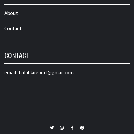
About
Contact
CONTACT
email :
habibkireport@gmail.com
twitter
Instagram
Facebook
Pinterest