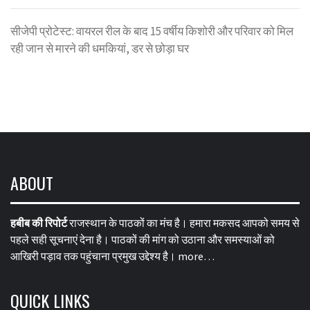
सीजेपी प्रोटेस्ट: वायरल रील के बाद 15 वर्षीय किशोरी और परिवार को मिल
रही जान से मारने की धमकियां, डर से छोड़ा घर
ABOUT
हबीब की रिपोर्ट
राजस्थान के पाठकों का मंच है। हमारा मकसद आपको समय से
पहले सही सूचनाएं देना है। पाठकों की मांग को उठाना और समस्याओं को
आखिरी पड़ाव तक पहुंचाना प्रमुख उद्देश्य है।
more…
QUICK LINKS