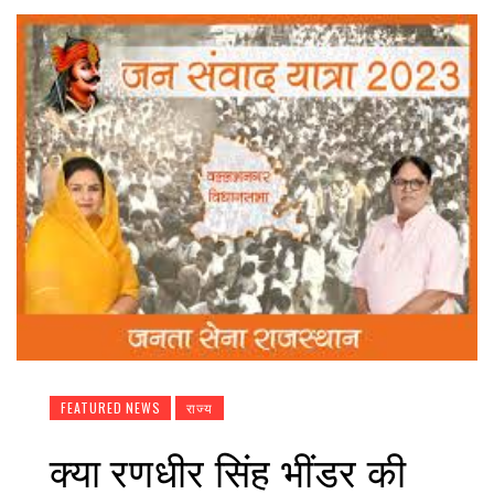
FEATURED NEWS
राज्य
क्या रणधीर सिंह भींडर की