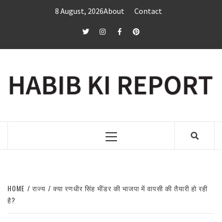
Skip
8 August, 2026
About
Contact
to
content
twitter
Instagram
Facebook
Pinterest
Primary
Menu
HOME
राज्य
क्या रणधीर सिंह भींडर की भाजपा में वापसी की तैयारी हो रही
है?